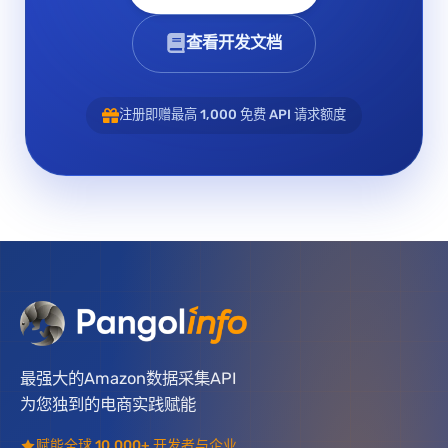
查看开发文档
注册即赠最高 1,000 免费 API 请求额度
最强大的Amazon数据采集API
为您独到的电商实践赋能
赋能全球 10,000+ 开发者与企业