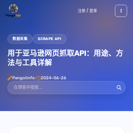
跳
注册 / 登录
至
内
容
数据采集
SCRAPE API
用于亚马逊网页抓取API：用途、方
法与工具详解
Pangolinfo
2024-06-26