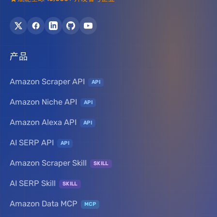
产品
Amazon Scraper API
API
Amazon Niche API
API
Amazon Alexa API
API
AI SERP API
API
Amazon Scraper Skill
SKILL
AI SERP Skill
SKILL
Amazon Data MCP
MCP