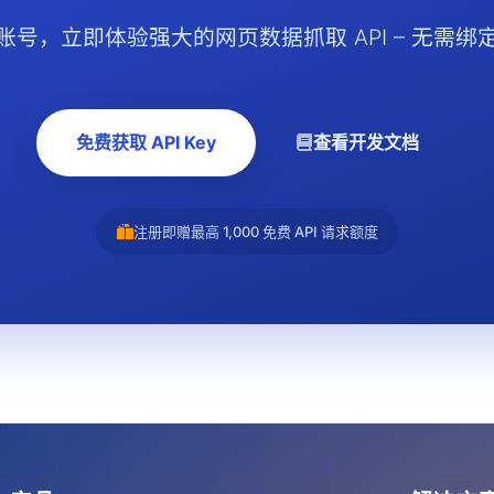
账号，立即体验强大的网页数据抓取 API – 无需绑
免费获取 API Key
查看开发文档
注册即赠最高 1,000 免费 API 请求额度