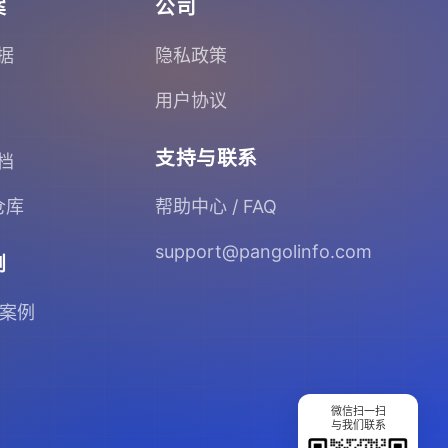
案
公司
据
隐私政策
用户协议
支持与联系
档
 仓库
帮助中心 / FAQ
support@pangolinfo.com
例
 案例
微信扫一扫
与我们联系