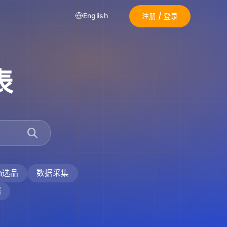
注册 / 登录
English
表
on选品
数据采集
据