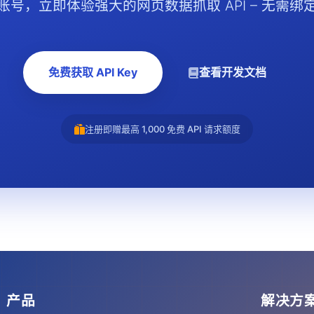
账号，立即体验强大的网页数据抓取 API – 无需绑
免费获取 API Key
查看开发文档
注册即赠最高 1,000 免费 API 请求额度
产品
解决方