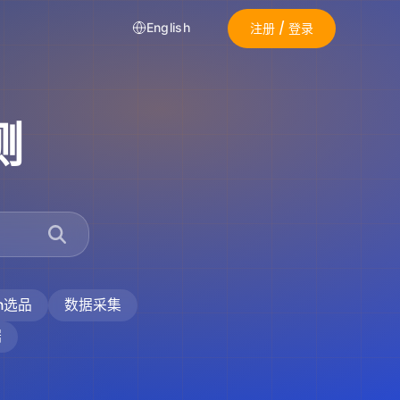
注册 / 登录
English
测
on选品
数据采集
据