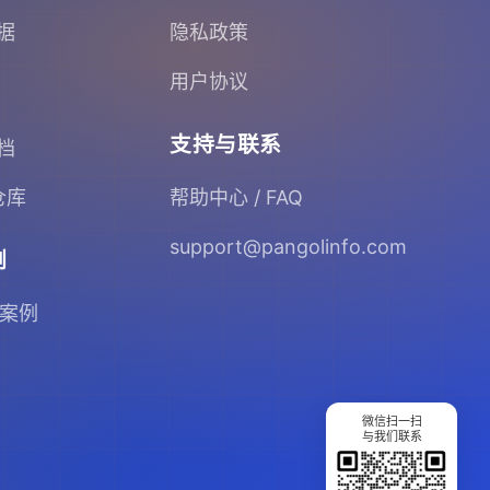
据
隐私政策
用户协议
支持与联系
档
 仓库
帮助中心 / FAQ
support@pangolinfo.com
例
 案例
微信扫一扫
与我们联系