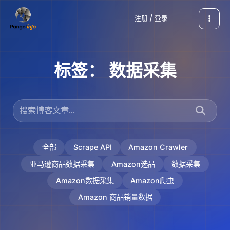
跳
注册 / 登录
至
内
容
标签：
数据采集
全部
Scrape API
Amazon Crawler
亚马逊商品数据采集
Amazon选品
数据采集
Amazon数据采集
Amazon爬虫
Amazon 商品销量数据