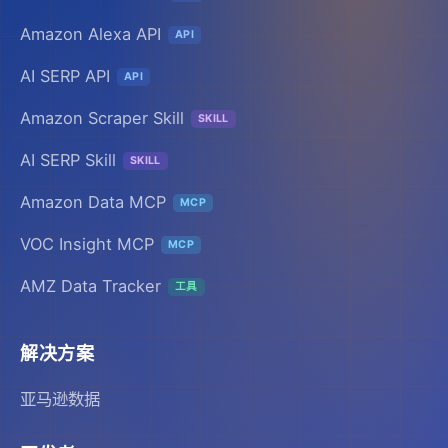
Amazon Alexa API
API
AI SERP API
API
Amazon Scraper Skill
SKILL
AI SERP Skill
SKILL
Amazon Data MCP
MCP
VOC Insight MCP
MCP
AMZ Data Tracker
工具
解决方案
亚马逊数据