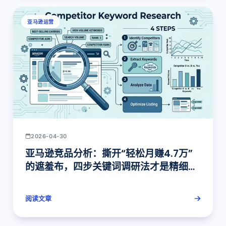
亚马逊运营
2026-04-30
亚马逊竞品分析：撕开“轻松月赚4.7万”
的遮羞布，四步关键词调研法才是精细化
运营的起点
阅读文章