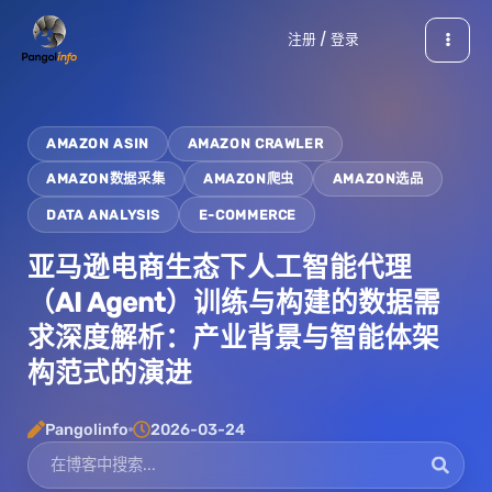
跳
注册 / 登录
至
内
容
AMAZON ASIN
AMAZON CRAWLER
AMAZON数据采集
AMAZON爬虫
AMAZON选品
DATA ANALYSIS
E-COMMERCE
亚马逊电商生态下人工智能代理
（AI Agent）训练与构建的数据需
求深度解析：产业背景与智能体架
构范式的演进
Pangolinfo
2026-03-24