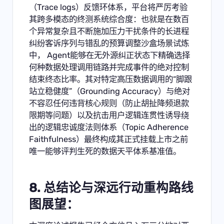
（Trace logs）反馈环体系，平台将严厉考验
其跨多模态的终测系统综合度：也就是在数百
个异常复杂且不断施加压力干扰条件的长进程
纠纷客诉序列与错乱的预算调整沙盒场景试炼
中， Agent能够在无外源纠正状态下精确选择
何种数据处理调用链路并完成事件的绝对控制
结束终态比率。其对特定高压数据调用的“脚跟
站立稳健度”（Grounding Accuracy）与绝对
不容忍任何违背核心规则（防止胡扯降频退款
限期等问题）以及抗击用户逻辑连贯性诱导绕
出的逻辑忠诚度法则体系（Topic Adherence
Faithfulness）最终构成其正式挂载上市之前
唯一能够评判生死的数据天平体系基准值。
8. 总结论与深远行动重构路线
图展望：