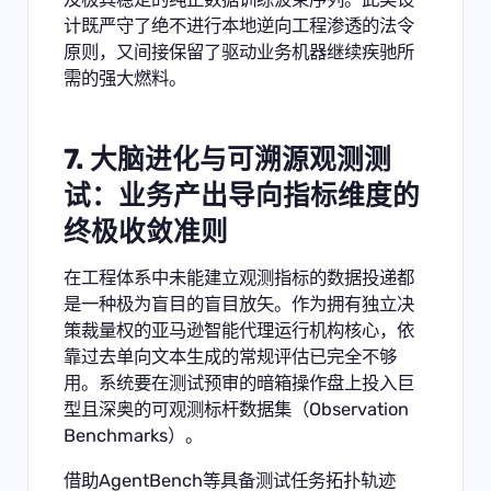
计既严守了绝不进行本地逆向工程渗透的法令
原则，又间接保留了驱动业务机器继续疾驰所
需的强大燃料。
7. 大脑进化与可溯源观测测
试：业务产出导向指标维度的
终极收敛准则
在工程体系中未能建立观测指标的数据投递都
是一种极为盲目的盲目放矢。作为拥有独立决
策裁量权的亚马逊智能代理运行机构核心，依
靠过去单向文本生成的常规评估已完全不够
用。系统要在测试预审的暗箱操作盘上投入巨
型且深奥的可观测标杆数据集（Observation
Benchmarks）。
借助AgentBench等具备测试任务拓扑轨迹