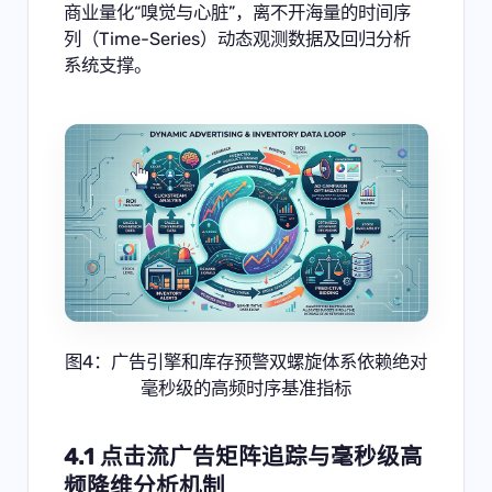
商业量化“嗅觉与心脏”，离不开海量的时间序
列（Time-Series）动态观测数据及回归分析
系统支撑。
图4：广告引擎和库存预警双螺旋体系依赖绝对
毫秒级的高频时序基准指标
4.1 点击流广告矩阵追踪与毫秒级高
频降维分析机制