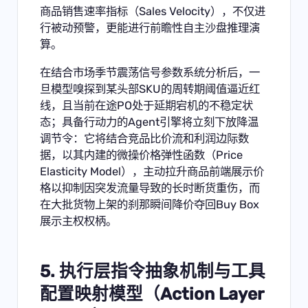
商品销售速率指标（Sales Velocity），不仅进
行被动预警，更能进行前瞻性自主沙盘推理演
算。
在结合市场季节震荡信号参数系统分析后，一
旦模型嗅探到某头部SKU的周转期阈值逼近红
线，且当前在途PO处于延期宕机的不稳定状
态；具备行动力的Agent引擎将立刻下放降温
调节令：它将结合竞品比价流和利润边际数
据，以其内建的微操价格弹性函数（Price
Elasticity Model），主动拉升商品前端展示价
格以抑制因突发流量导致的长时断货重伤，而
在大批货物上架的刹那瞬间降价夺回Buy Box
展示主权权柄。
5. 执行层指令抽象机制与工具
配置映射模型（Action Layer