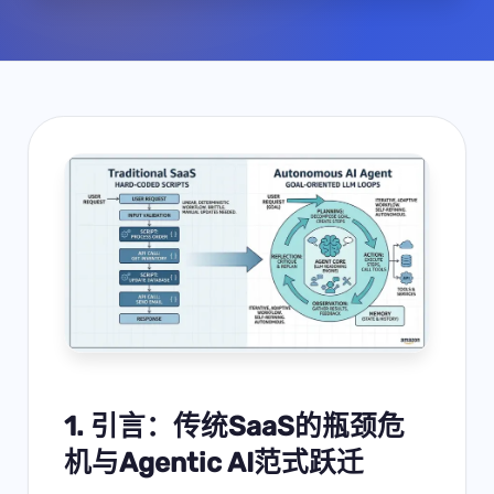
1. 引言：传统SaaS的瓶颈危
机与Agentic AI范式跃迁