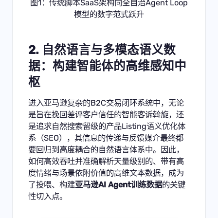
图1：传统脚本SaaS架构向全自治Agent Loop
模型的数字范式跃升
2. 自然语言与多模态语义数
据：构建智能体的高维感知中
枢
进入亚马逊复杂的B2C交易闭环系统中，无论
是旨在挽回差评客户信任的智能客诉斡旋，还
是追求自然搜索留级的产品Listing语义优化体
系（SEO），其信息的传递与反馈媒介最终都
要回归到高度耦合的自然语言体系中。因此，
如何高效吞吐并准确解析天量级别的、带有高
度情绪与场景依附价值的高维文本数据，成为
了投喂、构建
亚马逊AI Agent训练数据
的关键
性切入点。