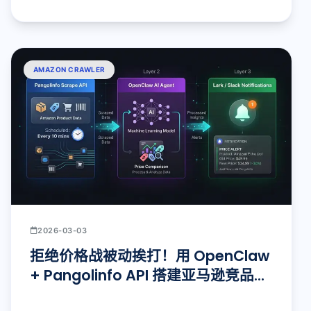
AMAZON CRAWLER
2026-03-03
拒绝价格战被动挨打！用 OpenClaw
+ Pangolinfo API 搭建亚马逊竞品调
价监控系统