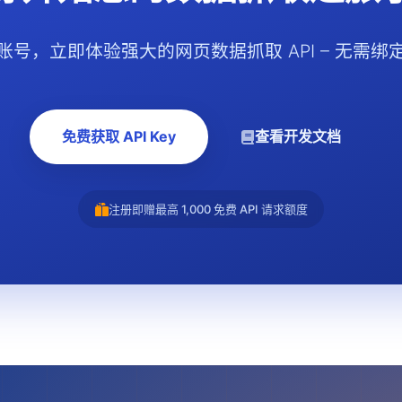
账号，立即体验强大的网页数据抓取 API – 无需绑
免费获取 API Key
查看开发文档
注册即赠最高 1,000 免费 API 请求额度