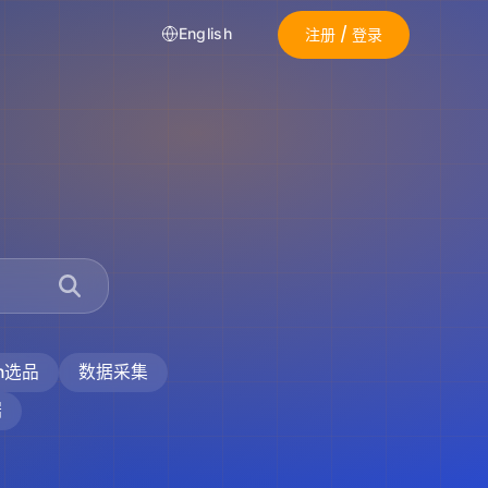
注册 / 登录
English
on选品
数据采集
据