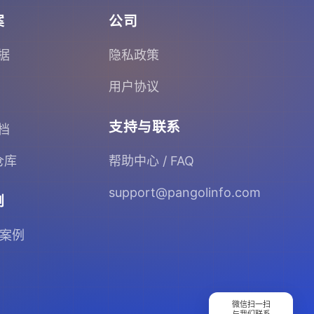
案
公司
据
隐私政策
用户协议
支持与联系
档
 仓库
帮助中心 / FAQ
support@pangolinfo.com
例
 案例
微信扫一扫
与我们联系