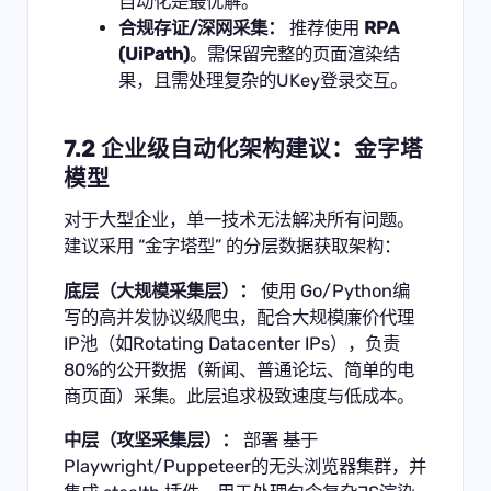
自动化是最优解。
合规存证/深网采集：
推荐使用
RPA
(UiPath)
。需保留完整的页面渲染结
果，且需处理复杂的UKey登录交互。
7.2 企业级自动化架构建议：金字塔
模型
对于大型企业，单一技术无法解决所有问题。
建议采用 “金字塔型” 的分层数据获取架构：
底层（大规模采集层）：
使用 Go/Python编
写的高并发协议级爬虫，配合大规模廉价代理
IP池（如Rotating Datacenter IPs），负责
80%的公开数据（新闻、普通论坛、简单的电
商页面）采集。此层追求极致速度与低成本。
中层（攻坚采集层）：
部署 基于
Playwright/Puppeteer的无头浏览器集群，并