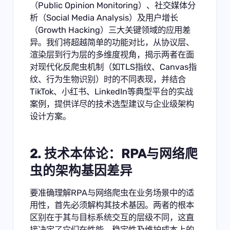
（Public Opinion Monitoring）、社交媒体分
析（Social Media Analysis）及用户增长
（Growth Hacking）三大关键领域的应用差
异。我们将超越简单的功能对比，从协议层、
渲染层到行为层的多维度视角，揭示两者在面
对现代化反爬虫机制（如TLS指纹、Canvas指
纹、行为生物识别）时的不同表现，并结合
TikTok、小红书、LinkedIn等典型平台的实战
案例，提供详尽的技术选型建议与企业级架构
设计方案。
2. 技术本体论：RPA与网络爬
虫的架构基因差异
要准确理解RPA与网络爬虫在业务场景中的适
用性，首先必须解构其技术基因。两者的根本
区别在于其与目标系统交互的层级不同，这直
接决定了它们在性能、稳定性及维护成本上的