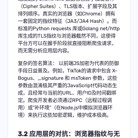
（Cipher Suites）、TLS版本、扩展字段及其
排列顺序。真实的浏览器（如Chrome）拥有
一套固定的指纹特征（JA3/JA4 Hash）。而
标准的Python requests 库或Golang net/http
库生成的TLS指纹与浏览器截然不同，这使得
平台方可以在握手阶段就直接阻断爬虫请求，
而无需分析应用层内容。
复杂的签名算法： 以前端JS加密为代表的防御
手段日益普及。例如，TikTok的请求中包含 X-
Bogus、_signature 和 msToken 参数，这些
参数由混淆极其严重的JavaScript代码动态生
成，且经常与当前的URL、用户ID及时间戳绑
定。爬虫开发者必须通过RPC（远程过程调
用）或“补环境”（在Node.js中模拟浏览器环
境）来执行这些加密逻辑，维护成本极高。
3.2 应用层的对抗：浏览器指纹与无