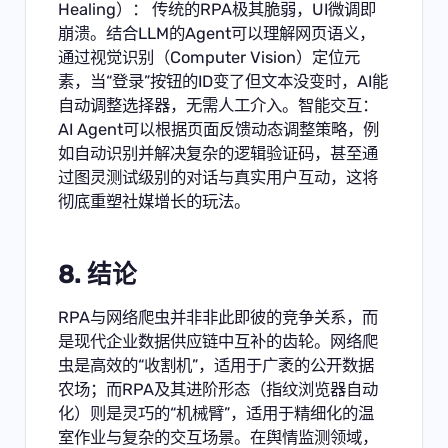
Healing）： 传统的RPA极其脆弱，UI微调即
崩溃。结合LLM的Agent可以理解网页语义，
通过视觉识别（Computer Vision）定位元
素，当“登录”按钮的ID变了但文本没变时，AI能
自动调整选择器，无需人工介入。智能交互：
AI Agent可以根据页面反馈动态调整策略，例
如自动识别并解决复杂的逻辑验证码，甚至通
过图灵测试级别的对话与真实用户互动，这将
彻底重塑社媒增长的玩法。
8. 结论
RPA与网络爬虫并非非此即彼的竞争关系，而
是现代企业数据供应链中互补的齿轮。网络爬
虫是高效的“收割机”，适用于广袤的公开数据
农场；而RPA及其进阶形态（指纹浏览器自动
化）则是灵巧的“机械臂”，适用于精细化的温
室作业与复杂的交互场景。在舆情监测领域，