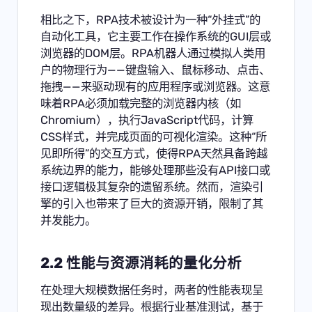
相比之下，RPA技术被设计为一种“外挂式”的
自动化工具，它主要工作在操作系统的GUI层或
浏览器的DOM层。RPA机器人通过模拟人类用
户的物理行为——键盘输入、鼠标移动、点击、
拖拽——来驱动现有的应用程序或浏览器。这意
味着RPA必须加载完整的浏览器内核（如
Chromium），执行JavaScript代码，计算
CSS样式，并完成页面的可视化渲染。这种“所
见即所得”的交互方式，使得RPA天然具备跨越
系统边界的能力，能够处理那些没有API接口或
接口逻辑极其复杂的遗留系统。然而，渲染引
擎的引入也带来了巨大的资源开销，限制了其
并发能力。
2.2 性能与资源消耗的量化分析
在处理大规模数据任务时，两者的性能表现呈
现出数量级的差异。根据行业基准测试，基于