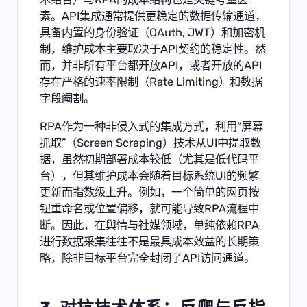
素。API集成通常提供更稳定的数据传输通道，
具备内置的身份验证（OAuth, JWT）和加密机
制，维护成本主要取决于API契约的稳定性。然
而，并非所有平台都开放API，或者开放的API
存在严格的速率限制（Rate Limiting）和数据
字段阉割。
RPA作为一种非侵入式的集成方式，利用“屏幕
抓取”（Screen Scraping）技术从UI中提取数
据，虽然初期部署成本较低（尤其是低代码平
台），但其维护成本会随着目标系统UI的频繁
更新而指数级上升。例如，一个简单的网页按
钮重命名或位置偏移，就可能导致RPA流程中
断。因此，在舆情与社媒领域，单纯依赖RPA
进行数据采集往往不是最具成本效益的长期策
略，除非目标平台完全封闭了API访问通道。