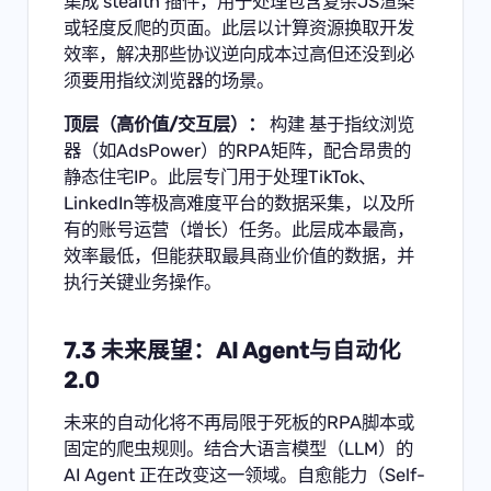
集成 stealth 插件，用于处理包含复杂JS渲染
或轻度反爬的页面。此层以计算资源换取开发
效率，解决那些协议逆向成本过高但还没到必
须要用指纹浏览器的场景。
顶层（高价值/交互层）：
构建 基于指纹浏览
器（如AdsPower）的RPA矩阵，配合昂贵的
静态住宅IP。此层专门用于处理TikTok、
LinkedIn等极高难度平台的数据采集，以及所
有的账号运营（增长）任务。此层成本最高，
效率最低，但能获取最具商业价值的数据，并
执行关键业务操作。
7.3 未来展望：AI Agent与自动化
2.0
未来的自动化将不再局限于死板的RPA脚本或
固定的爬虫规则。结合大语言模型（LLM）的
AI Agent 正在改变这一领域。自愈能力（Self-