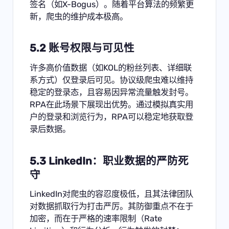
签名（如X-Bogus）。随着平台算法的频繁更
新，爬虫的维护成本极高。
5.2 账号权限与可见性
许多高价值数据（如KOL的粉丝列表、详细联
系方式）仅登录后可见。协议级爬虫难以维持
稳定的登录态，且容易因异常流量触发封号。
RPA在此场景下展现出优势。通过模拟真实用
户的登录和浏览行为，RPA可以稳定地获取登
录后数据。
5.3 LinkedIn：职业数据的严防死
守
LinkedIn对爬虫的容忍度极低，且其法律团队
对数据抓取行为打击严厉。其防御重点不在于
加密，而在于严格的速率限制（Rate