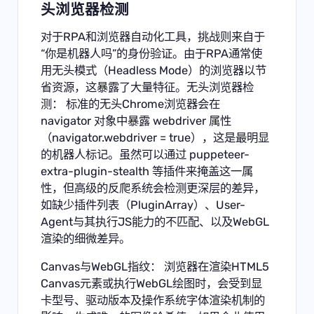
头浏览器检测
对于RPA和浏览器自动化工具，挑战则来自于
“你是机器人吗”的身份验证。由于RPA通常使
用无头模式（Headless Mode）的浏览器以节
省资源，这暴露了大量特征。无头浏览器检
测： 标准的无头Chrome浏览器会在
navigator 对象中暴露 webdriver 属性
（navigator.webdriver = true），这是最明显
的机器人标记。虽然可以通过 puppeteer-
extra-plugin-stealth 等插件来掩盖这一属
性，但高级的反爬系统会检测更深层的差异，
如缺少插件列表（PluginArray）、User-
Agent与其执行JS能力的不匹配、以及WebGL
渲染的细微差异。
Canvas与WebGL指纹： 浏览器在渲染HTML5
Canvas元素或执行WebGL绘图时，会受到显
卡型号、驱动版本及操作系统字体渲染机制的