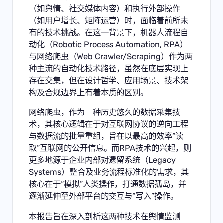
（如舆情、社交媒体内容）和执行外部操作
（如用户增长、矩阵运营）时，面临着前所未
有的技术挑战。在这一背景下，机器人流程自
动化（Robotic Process Automation, RPA）
与网络爬虫（Web Crawler/Scraping）作为两
种主流的自动化技术路径，虽然在底层实现上
存在交集，但在设计哲学、应用场景、技术架
构及合规边界上有着本质的区别。
网络爬虫，作为一种历史悠久的数据采集技
术，其核心逻辑在于对互联网协议的逆向工程
与数据流的批量重组，旨在以最高的效率“读
取”互联网的公开信息。而RPA技术的兴起，则
更多地源于企业内部对遗留系统（Legacy
Systems）整合及业务流程标准化的需求，其
核心在于“模拟”人类操作，打通数据孤岛，并
逐渐延伸至外部平台的交互与“写入”操作。
本报告旨在深入剖析这两种技术在舆情监测