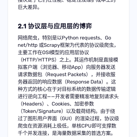
巨大差异。
2.1 协议层与应用层的博弈
网络爬虫，特别是以Python requests、Go
net/http 或Scrapy框架为代表的协议级爬虫，
主要工作在OSI模型的应用层协议
（HTTP/HTTPS）之上。其运作机制是直接模
拟客户端（浏览器、移动App）向服务器发送
请求数据包（Request Packets），并接收服
务器返回的响应数据（Response Data）。这
种方式的核心在于对目标系统的数据传输逻辑
进行逆向工程——开发者需要精准地复刻请求头
（Headers）、Cookies、加密参数
（Token/Signature）以及载荷结构。由于绕
过了图形用户界面（GUI）的渲染过程，协议级
爬虫在资源消耗上极低，单核CPU即可支撑数
千个并发连接，是海量数据采集的首选方案。