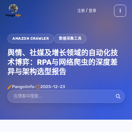
跳
注册 / 登录
至
内
容
AMAZON CRAWLER
数据采集工具
舆情、社媒及增长领域的自动化技
术博弈：RPA与网络爬虫的深度差
异与架构选型报告
Pangolinfo
2025-12-23