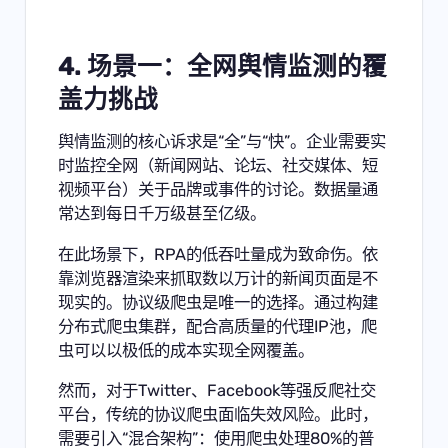
4. 场景一：全网舆情监测的覆
盖力挑战
舆情监测的核心诉求是“全”与“快”。企业需要实
时监控全网（新闻网站、论坛、社交媒体、短
视频平台）关于品牌或事件的讨论。数据量通
常达到每日千万级甚至亿级。
在此场景下，RPA的低吞吐量成为致命伤。依
靠浏览器渲染来抓取数以万计的新闻页面是不
现实的。协议级爬虫是唯一的选择。通过构建
分布式爬虫集群，配合高质量的代理IP池，爬
虫可以以极低的成本实现全网覆盖。
然而，对于Twitter、Facebook等强反爬社交
平台，传统的协议爬虫面临失效风险。此时，
需要引入“混合架构”：使用爬虫处理80%的普