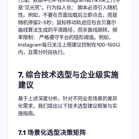
代理。数据中心IP在Instagram和TikTok上几乎
是“见光死”。行为拟人化： 脚本必须引入随机
性。例如，不要在页面加载后立即点击，而是
随机停留2-5秒；鼠标移动轨迹应包含贝塞尔
曲线算法生成的平滑路径，而非直线跳转。频
率限制： 严格遵守平台的隐形阈值。例如，
Instagram每日关注上限建议控制在100-150以
内，且需分时段执行。
7. 综合技术选型与企业级实施
建议
基于上述深度分析，针对不同业务场景的差异
化需求，我们提出以下技术选型建议框架与实
施指南。
7.1 场景化选型决策矩阵