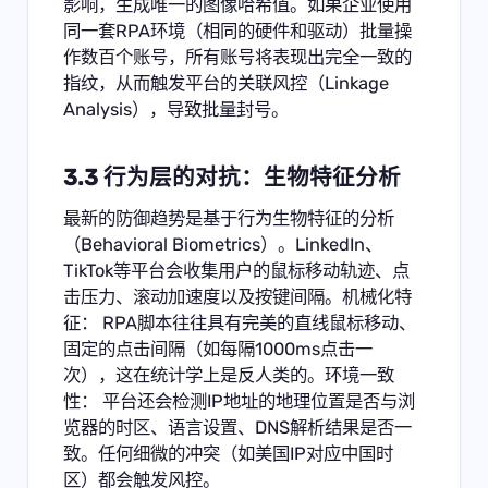
影响，生成唯一的图像哈希值。如果企业使用
同一套RPA环境（相同的硬件和驱动）批量操
作数百个账号，所有账号将表现出完全一致的
指纹，从而触发平台的关联风控（Linkage
Analysis），导致批量封号。
3.3 行为层的对抗：生物特征分析
最新的防御趋势是基于行为生物特征的分析
（Behavioral Biometrics）。LinkedIn、
TikTok等平台会收集用户的鼠标移动轨迹、点
击压力、滚动加速度以及按键间隔。机械化特
征： RPA脚本往往具有完美的直线鼠标移动、
固定的点击间隔（如每隔1000ms点击一
次），这在统计学上是反人类的。环境一致
性： 平台还会检测IP地址的地理位置是否与浏
览器的时区、语言设置、DNS解析结果是否一
致。任何细微的冲突（如美国IP对应中国时
区）都会触发风控。