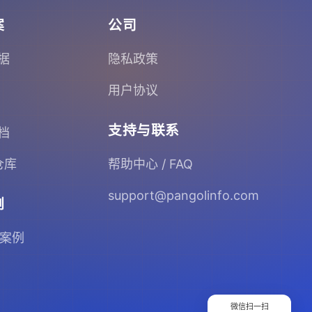
案
公司
据
隐私政策
用户协议
支持与联系
档
 仓库
帮助中心 / FAQ
support@pangolinfo.com
例
 案例
微信扫一扫