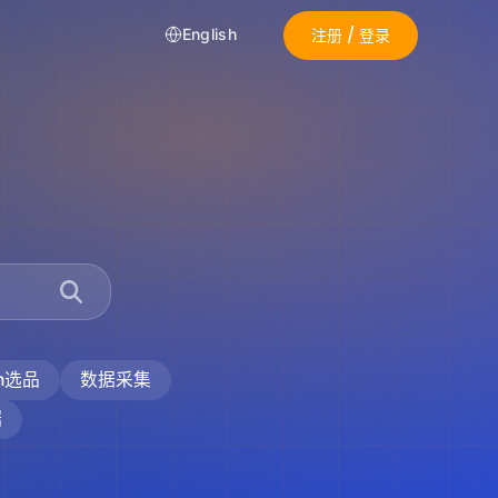
注册 / 登录
English
on选品
数据采集
据