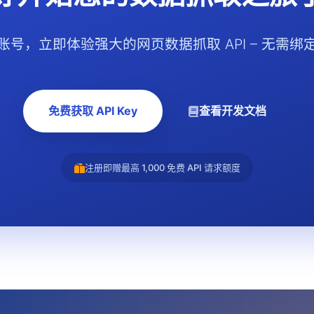
账号，立即体验强大的网页数据抓取 API – 无需绑
免费获取 API Key
查看开发文档
注册即赠最高 1,000 免费 API 请求额度