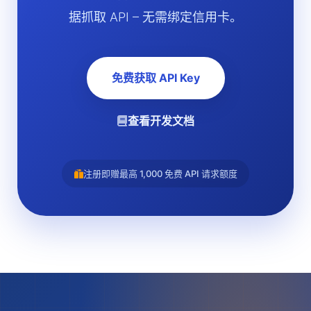
据抓取 API – 无需绑定信用卡。
免费获取 API Key
查看开发文档
注册即赠最高 1,000 免费 API 请求额度