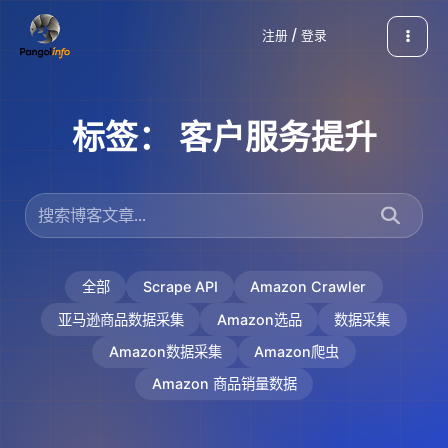
跳
注册 / 登录
至
内
容
标签：
客户服务提升
全部
Scrape API
Amazon Crawler
亚马逊商品数据采集
Amazon选品
数据采集
Amazon数据采集
Amazon爬虫
Amazon 商品销量数据