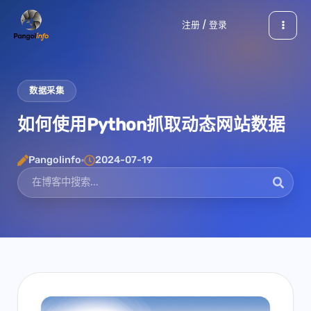
跳
注册 / 登录
至
内
容
数据采集
如何使用Python抓取动态网站数据
Pangolinfo
2024-07-19