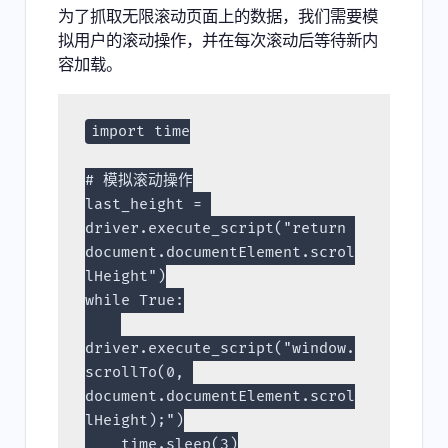
为了抓取无限滚动页面上的数据，我们需要模
拟用户的滚动操作，并在每次滚动后等待新内
容加载。
import time
# 模拟滚动操作
last_height = 
driver.execute_script("return 
document.documentElement.scrol
lHeight")
while True:
driver.execute_script("window.
scrollTo(0, 
document.documentElement.scrol
lHeight);")
    time.sleep(3)