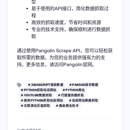
型
易于使用的API接口，简化数据抓取过
程
高效的抓取速度，节省时间和资源
专业的技术支持，确保顺利进行数据抓
取
通过使用Pangolin Scrape API，您可以轻松获
取所需的数据，为您的业务提供强有力的支
持。更多信息，请访问
Pangolin官网
。
# JAVASCRIPT渲染数据
# PANDAS保存数据
# PYTHON抓取动态网站
# PYTHON爬虫
# YOUTUBE数据抓取
# 代理服务器抓取
# 使用PYTHON抓取动态网站
# 动态网站数据抓取
# 无限滚动页面抓取
# 高级爬虫技术