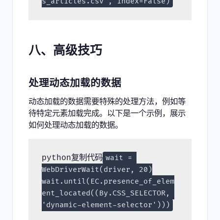
s_articles.csv', index=False)
八、高级技巧
处理动态加载的数据
动态加载的数据需要特殊的处理方法，例如等
待特定元素加载完成。以下是一个示例，展示
如何处理动态加载的数据。
python复制代码
wait = 
WebDriverWait(driver, 20)

wait.until(EC.presence_of_elem
ent_located((By.CSS_SELECTOR, 