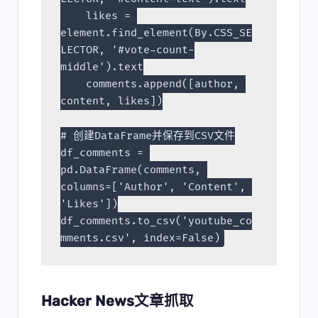
    likes = 
element.find_element(By.CSS_SE
LECTOR, '#vote-count-
middle').text
    comments.append([author, 
content, likes])
# 创建DataFrame并保存到CSV文件
df_comments = 
pd.DataFrame(comments, 
columns=['Author', 'Content', 
'Likes'])
df_comments.to_csv('youtube_co
mments.csv', index=False)
Hacker News文章抓取