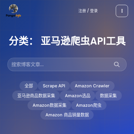
跳
注册 / 登录
至
内
容
分类：
亚马逊爬虫API工具
全部
Scrape API
Amazon Crawler
亚马逊商品数据采集
Amazon选品
数据采集
Amazon数据采集
Amazon爬虫
Amazon 商品销量数据