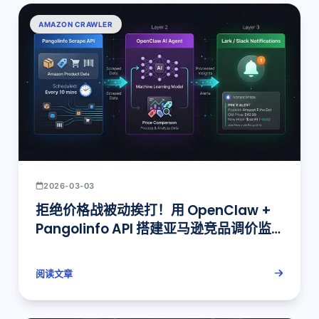
AMAZON CRAWLER
2026-03-03
拒绝价格战被动挨打！用 OpenClaw +
Pangolinfo API 搭建亚马逊竞品调价监
控系统
阅读文章