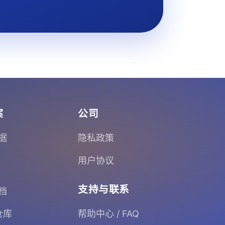
案
公司
据
隐私政策
用户协议
支持与联系
档
 仓库
帮助中心 / FAQ