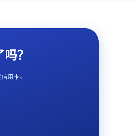
了吗？
定信用卡。