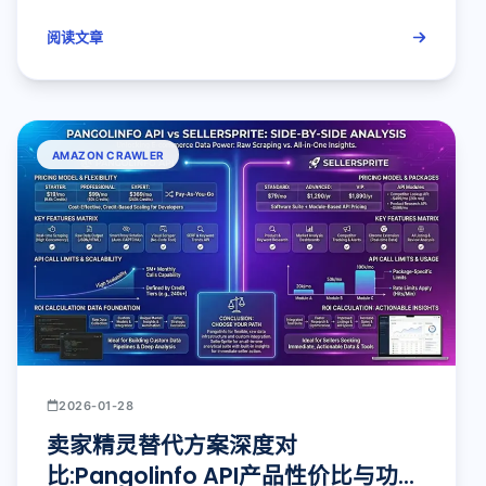
阅读文章
AMAZON CRAWLER
2026-01-28
卖家精灵替代方案深度对
比:Pangolinfo API产品性价比与功能