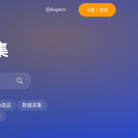
注册 / 登录
English
集
on选品
数据采集
据