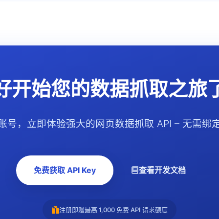
好开始您的数据抓取之旅
账号，立即体验强大的网页数据抓取 API – 无需绑
免费获取 API Key
查看开发文档
注册即赠最高 1,000 免费 API 请求额度