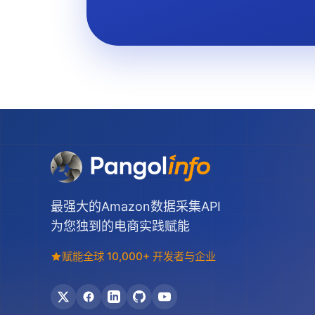
最强大的Amazon数据采集API
为您独到的电商实践赋能
赋能全球 10,000+ 开发者与企业