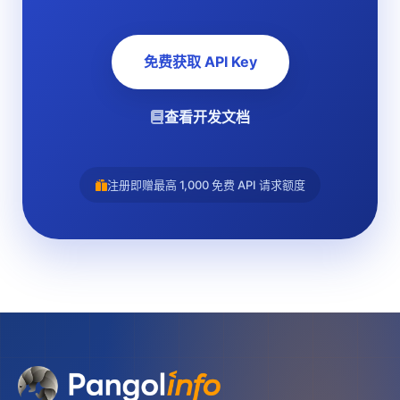
免费获取 API Key
查看开发文档
注册即赠最高 1,000 免费 API 请求额度