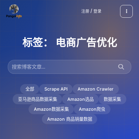
跳
注册 / 登录
至
内
容
标签：
电商广告优化
全部
Scrape API
Amazon Crawler
亚马逊商品数据采集
Amazon选品
数据采集
Amazon数据采集
Amazon爬虫
Amazon 商品销量数据