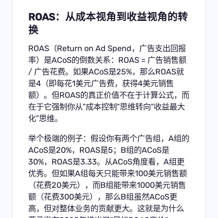
ROAS：从成本视角到收益视角的转
换
ROAS（Return on Ad Spend，广告支出回报
率）是ACoS的倒数关系：ROAS = 广告销售额
/ 广告花费。如果ACoS是25%，那么ROAS就
是4（即每花1美元广告费，获得4美元销售
额）。但ROAS的真正价值不在于计算公式，而
在于它强制你从”成本控制”思维转向”收益最大
化”思维。
举个极端的例子：假设你有两个广告组，A组的
ACoS是20%，ROAS是5；B组的ACoS是
30%，ROAS是3.33。从ACoS角度看，A组更
优秀。但如果A组每天只能带来100美元销售额
（花费20美元），而B组能带来1000美元销售
额（花费300美元），那么B组虽然ACoS更
高，但对整体业务的贡献更大。这就是为什么