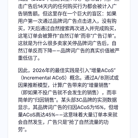
击广告后14天内的任何购买行为都会被计入广
告销售额。但这里存在一个巨大的盲区：如果
用户第一次通过品牌词广告点击进入，没有购
买，7天后通过自然搜索再次进入并完成购买，
这笔订单会被算作”自然订单”而非”广告订单”。
这就是为什么很多卖家关停品牌词广告后，自
然订单反而下降——品牌词广告的真实价值被严
重低估了。
因此，2026年的最佳实践是引入”增量ACoS”
（Incremental ACoS）概念。通过A/B测试或
因果推断模型，计算广告带来的”增量销售”
（即如果不投广告就不会发生的销售），而非
简单的”归因销售”。某头部3C品牌的实测数据
显示，其品牌词广告的归因ACoS为15%，但增
量ACoS高达45%——这意味着大量订单本来就
会自然发生，广告只是”抢了自然流量的功
劳”。