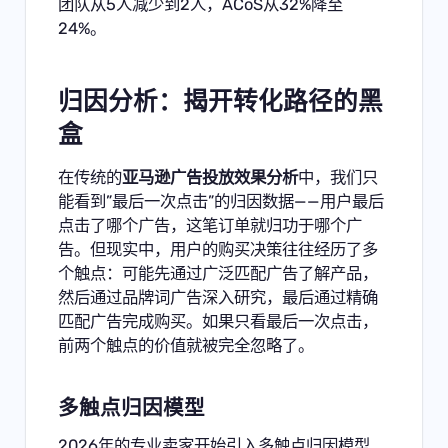
团队从5人减少到2人，ACoS从32%降至
24%。
归因分析：揭开转化路径的黑
盒
在传统的
亚马逊广告投放效果分析
中，我们只
能看到”最后一次点击”的归因数据——用户最后
点击了哪个广告，这笔订单就归功于哪个广
告。但现实中，用户的购买决策往往经历了多
个触点：可能先通过广泛匹配广告了解产品，
然后通过品牌词广告深入研究，最后通过精确
匹配广告完成购买。如果只看最后一次点击，
前两个触点的价值就被完全忽略了。
多触点归因模型
2026年的专业卖家开始引入多触点归因模型