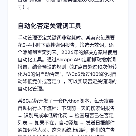
寸）。
自动化否定关键词工具
手动管理否定关键词非常耗时。某卖家每周要
花3-4小时下载搜索词报告，筛选无效词，逐
个添加到否定列表。2026年的解决方案是使用
自动化工具。通过
Scrape API
定期抓取搜索词
报告，结合预设的规则（如”点击超过10次但转
化为0的词自动否定”、”ACoS超过100%的词自
动降低竞价或否定”），可以实现否定关键词的
自动化管理。
某3C品牌开发了一套Python脚本，每天凌晨
自动执行以下流程：下载前一天的搜索词报告
→ 识别高成本低转化词 → 检查是否已在否定
列表 → 如果不在，自动添加 → 发送日报邮件
通知运营人员。这套系统上线后，他们的广告