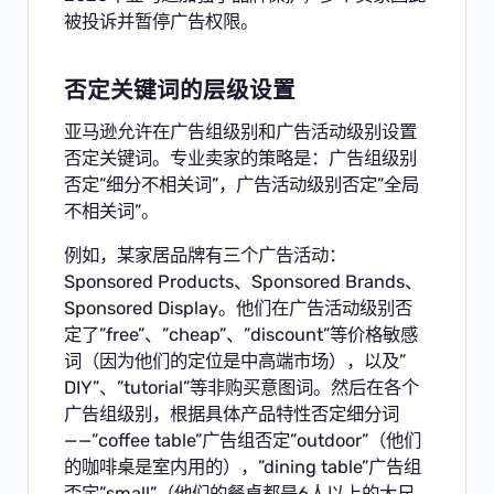
被投诉并暂停广告权限。
否定关键词的层级设置
亚马逊允许在广告组级别和广告活动级别设置
否定关键词。专业卖家的策略是：广告组级别
否定”细分不相关词”，广告活动级别否定”全局
不相关词”。
例如，某家居品牌有三个广告活动：
Sponsored Products、Sponsored Brands、
Sponsored Display。他们在广告活动级别否
定了”free”、”cheap”、”discount”等价格敏感
词（因为他们的定位是中高端市场），以及”
DIY”、”tutorial”等非购买意图词。然后在各个
广告组级别，根据具体产品特性否定细分词
——”coffee table”广告组否定”outdoor”（他们
的咖啡桌是室内用的），”dining table”广告组
否定”small”（他们的餐桌都是6人以上的大尺