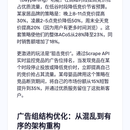
占优质流量，在低谷时段降低竞价节省预算。
某家居品牌的策略是：晚上8-11点竞价提高
30%，凌晨2-5点竞价降低50%，周末全天竞
价提高20%（因为用户有更多时间浏览）。这
套策略使他们的整体ACoS从28%降至23%，同
时销售额增加了18%。
更激进的玩法是”狙击竞价”。通过
Scrape API
实时监控竞品的广告位排名，当发现竞品在某
个时段停止投放或降低竞价时，立即提高自己
的竞价抢占其流量。某母婴品牌用这个策略在
竞品断货期间，将自己的市场份额从15%短暂
提升到35%，并通过优质服务留住了这批新客
户。
广告组结构优化：从混乱到有
序的架构重构