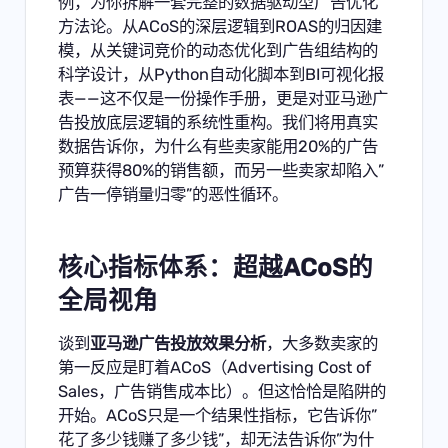
例，为你拆解一套完整的数据驱动型广告优化
方法论。从ACoS的深层逻辑到ROAS的归因建
模，从关键词竞价的动态优化到广告组结构的
科学设计，从Python自动化脚本到BI可视化报
表——这不仅是一份操作手册，更是对亚马逊广
告投放底层逻辑的系统性重构。我们将用真实
数据告诉你，为什么有些卖家能用20%的广告
预算获得80%的销售额，而另一些卖家却陷入”
广告一停销量归零”的恶性循环。
核心指标体系：超越ACoS的
全局视角
谈到
亚马逊广告投放效果分析
，大多数卖家的
第一反应是盯着ACoS（Advertising Cost of
Sales，广告销售成本比）。但这恰恰是陷阱的
开始。ACoS只是一个结果性指标，它告诉你”
花了多少钱赚了多少钱”，却无法告诉你”为什