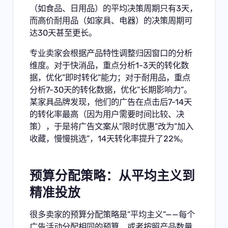
（如食品、日用品）的平均决策周期只有3天，
而高价耐用品（如家具、电器）的决策周期可
达30天甚至更长。
专业卖家会根据产品特性调整归因窗口的分析
维度。对于快消品，重点分析1-3天的转化数
据，优化”即时转化”能力；对于耐用品，重点
分析7-30天的转化数据，优化”长期影响力”。
某家具品牌发现，他们的广告在点击后7-14天
的转化率最高（因为用户需要时间比较、决
策），于是将广告文案从”限时优惠”改为”加入
收藏，慢慢挑选”，14天转化率提升了22%。
预算分配策略：从平均主义到
精准投放
很多卖家的预算分配策略是”平均主义”——每个
广告活动分配相同的预算，或者按照产品数量