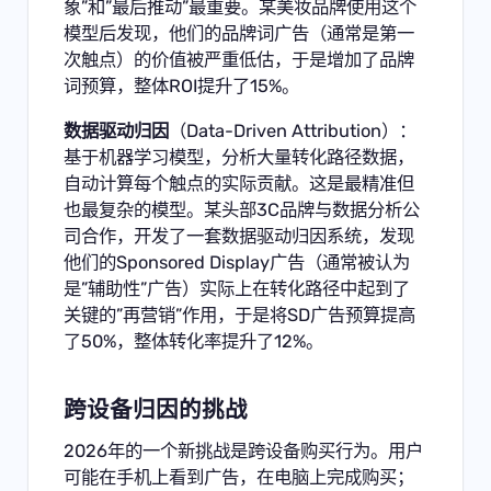
象”和”最后推动”最重要。某美妆品牌使用这个
模型后发现，他们的品牌词广告（通常是第一
次触点）的价值被严重低估，于是增加了品牌
词预算，整体ROI提升了15%。
数据驱动归因
（Data-Driven Attribution）：
基于机器学习模型，分析大量转化路径数据，
自动计算每个触点的实际贡献。这是最精准但
也最复杂的模型。某头部3C品牌与数据分析公
司合作，开发了一套数据驱动归因系统，发现
他们的Sponsored Display广告（通常被认为
是”辅助性”广告）实际上在转化路径中起到了
关键的”再营销”作用，于是将SD广告预算提高
了50%，整体转化率提升了12%。
跨设备归因的挑战
2026年的一个新挑战是跨设备购买行为。用户
可能在手机上看到广告，在电脑上完成购买；