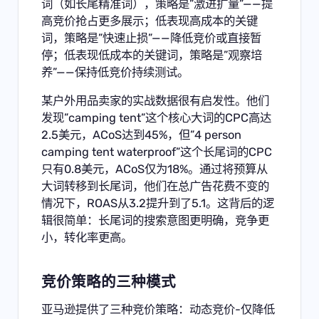
词（如长尾精准词），策略是”激进扩量”——提
高竞价抢占更多展示；低表现高成本的关键
词，策略是”快速止损”——降低竞价或直接暂
停；低表现低成本的关键词，策略是”观察培
养”——保持低竞价持续测试。
某户外用品卖家的实战数据很有启发性。他们
发现”camping tent”这个核心大词的CPC高达
2.5美元，ACoS达到45%，但”4 person
camping tent waterproof”这个长尾词的CPC
只有0.8美元，ACoS仅为18%。通过将预算从
大词转移到长尾词，他们在总广告花费不变的
情况下，ROAS从3.2提升到了5.1。这背后的逻
辑很简单：长尾词的搜索意图更明确，竞争更
小，转化率更高。
竞价策略的三种模式
亚马逊提供了三种竞价策略：动态竞价-仅降低