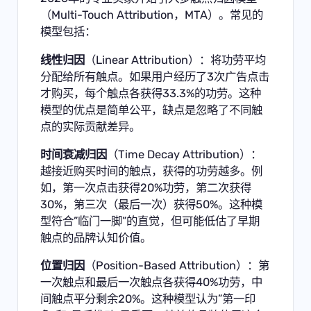
（Multi-Touch Attribution，MTA）。常见的
模型包括：
线性归因
（Linear Attribution）：将功劳平均
分配给所有触点。如果用户经历了3次广告点击
才购买，每个触点各获得33.3%的功劳。这种
模型的优点是简单公平，缺点是忽略了不同触
点的实际贡献差异。
时间衰减归因
（Time Decay Attribution）：
越接近购买时间的触点，获得的功劳越多。例
如，第一次点击获得20%功劳，第二次获得
30%，第三次（最后一次）获得50%。这种模
型符合”临门一脚”的直觉，但可能低估了早期
触点的品牌认知价值。
位置归因
（Position-Based Attribution）：第
一次触点和最后一次触点各获得40%功劳，中
间触点平分剩余20%。这种模型认为”第一印