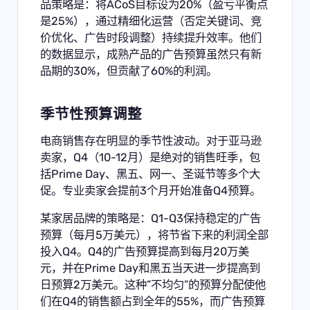
品策略是：将ACoS目标设为20%（盈亏平衡点
是25%），通过精细化运营（否定关键词、竞
价优化、广告时段调整）持续提升效率。他们
的数据显示，成熟产品的广告预算虽然只有新
品期的30%，但贡献了60%的利润。
季节性预算调整
电商销售存在明显的季节性波动。对于亚马逊
卖家，Q4（10-12月）是绝对的销售旺季，包
括Prime Day、黑五、网一、圣诞节等多个大
促。专业卖家会提前3个月开始准备Q4预算。
某家居品牌的策略是：Q1-Q3保持稳定的广告
预算（每月5万美元），将节省下来的利润全部
投入Q4。Q4的广告预算提高到每月20万美
元，并在Prime Day和黑五当天进一步提高到
日预算2万美元。这种”不均匀”的预算分配使他
们在Q4的销售额占到全年的55%，而广告预算