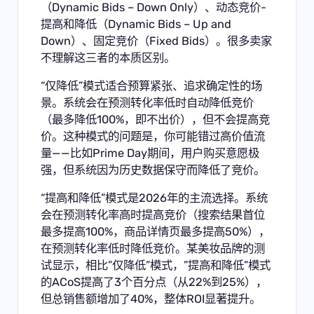
（Dynamic Bids – Down Only）、动态竞价-
提高和降低（Dynamic Bids – Up and
Down）、固定竞价（Fixed Bids）。很多卖家
不理解这三者的本质区别。
“仅降低”模式适合预算紧张、追求确定性的场
景。系统会在预测转化率低时自动降低竞价
（最多降低100%，即不出价），但不会提高竞
价。这种模式的问题是，你可能错过高价值流
量——比如Prime Day期间，用户购买意愿极
强，但系统因为历史数据保守而降低了竞价。
“提高和降低”模式是2026年的主流选择。系统
会在预测转化率高时提高竞价（搜索结果首位
最多提高100%，商品详情页最多提高50%），
在预测转化率低时降低竞价。某美妆品牌的测
试显示，相比”仅降低”模式，”提高和降低”模式
的ACoS提高了3个百分点（从22%到25%），
但总销售额增加了40%，整体ROI显著提升。