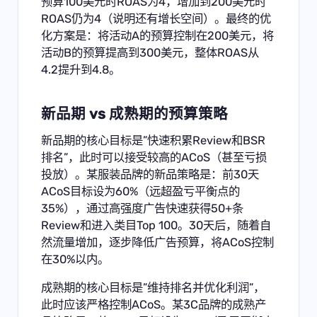
预算100美元时ROAS为4，增加到200美元时
ROAS仍为4（说明还有增长空间）。最终的优
化方案是：将活动A的预算控制在200美元，将
活动B的预算提高到300美元，整体ROAS从
4.2提升到4.8。
新品期 vs 成熟期的预算策略
新品期的核心目标是”快速积累Review和BSR
排名”，此时可以接受较高的ACoS（甚至亏损
投放）。某服装品牌的新品策略是：前30天
ACoS目标设为60%（远超盈亏平衡点的
35%），通过高强度广告快速获得50+条
Review和进入类目Top 100。30天后，随着自
然流量增加，逐步降低广告预算，将ACoS控制
在30%以内。
成熟期的核心目标是”维持排名并优化利润”，
此时应该严格控制ACoS。某3C品牌的成熟产