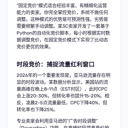
“固定竞价”模式适合经验丰富、有精细化运营
能力的卖家。你完全掌控竞价，系统不做任何
调整。这种模式的优势是可预测性强，劣势是
需要频繁手动调整。某3C卖家开发了一套基于
Python的自动化竞价脚本，每小时根据实时数
据调整竞价，在固定竞价模式下实现了比动态
竞价更优的效果。
时段竞价：捕捉流量红利窗口
2026年的一个重要发现是，亚马逊流量存在明
显的时段波动。某数据分析显示，美国站的流
量高峰在晚上8-11点（EST时区），此时CPC
会上涨20-30%，但转化率也提升15-20%。相
反，凌晨2-5点流量最低，CPC下降40%，但
转化率也下降25%。
专业卖家会利用亚马逊的”广告时段调整”
（Dayparting）功能，在高峰时段提高竞价抢