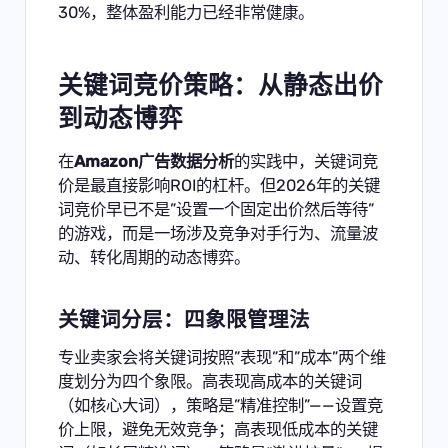
30%，整体盈利能力已经非常健康。
关键词竞价策略：从静态出价
到动态博弈
在
Amazon广告数据分析
的实践中，关键词竞
价是最直接影响ROI的杠杆。但2026年的关键
词竞价早已不是”设置一个固定出价然后等待”
的游戏，而是一场涉及竞争对手行为、流量波
动、转化周期的动态博弈。
关键词分层：四象限管理法
专业卖家会将关键词按照”表现”和”成本”两个维
度划分为四个象限。高表现高成本的关键词
（如核心大词），策略是”精准控制”——设置竞
价上限，避免无效竞争；高表现低成本的关键