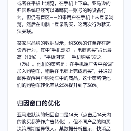
或者在平板上浏览，在手机上下单。亚马逊的
归因系统已经可以追踪同一账号的跨设备行
为，但仍有盲区——如果用户在手机上未登录浏
览，然后在电脑上登录购买，这两次行为就无
法关联。
某家居品牌的数据显示，约30%的订单存在跨
设备行为，其中”手机浏览 → 电脑购买”占比最
高（18%），”平板浏览 → 手机购买”次之
（7%）。他们的策略是：在手机端广告中强调”
加入购物车，稍后在电脑上完成购买”，并通过
邮件提醒用户购物车中的商品。这个策略使他
们的购物车转化率从25%提升到了38%。
归因窗口的优化
亚马逊默认的归因窗口是14天（点击后14天内
的购买都算作广告转化）。但不同产品的购买
决策周期差异很大。某数据分析显示，快消品