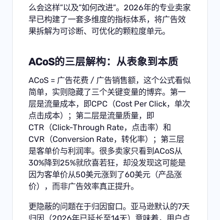
么会这样”以及”如何改进”。2026年的专业卖家
早已构建了一套多维度的指标体系，将广告效
果拆解为可诊断、可优化的颗粒度单元。
ACoS的三层解构：从表象到本质
ACoS = 广告花费 / 广告销售额，这个公式看似
简单，实则隐藏了三个关键变量的博弈。第一
层是流量成本，即CPC（Cost Per Click，单次
点击成本）；第二层是流量质量，即
CTR（Click-Through Rate，点击率）和
CVR（Conversion Rate，转化率）；第三层
是客单价与利润率。很多卖家只看到ACoS从
30%降到25%就欣喜若狂，却没发现这可能是
因为客单价从50美元涨到了60美元（产品涨
价），而非广告效率真正提升。
更隐蔽的问题在于归因窗口。亚马逊默认的7天
归因（2026年已延长至14天）意味着，用户点