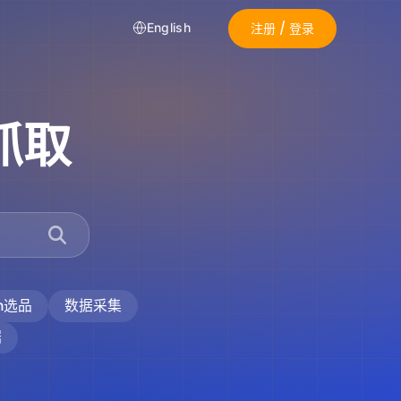
注册 / 登录
English
抓取
on选品
数据采集
据