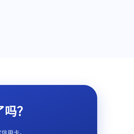
了吗？
定信用卡。