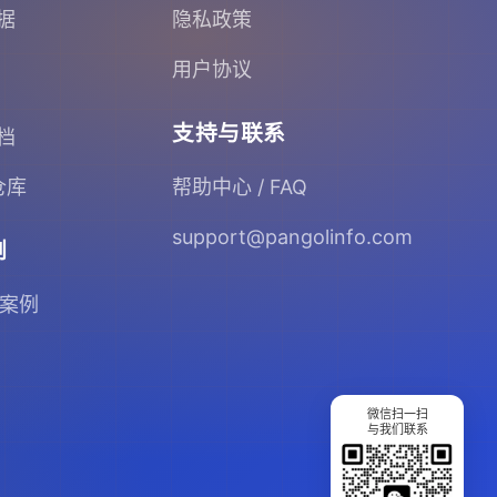
据
隐私政策
用户协议
支持与联系
档
 仓库
帮助中心 / FAQ
support@pangolinfo.com
例
 案例
微信扫一扫
与我们联系