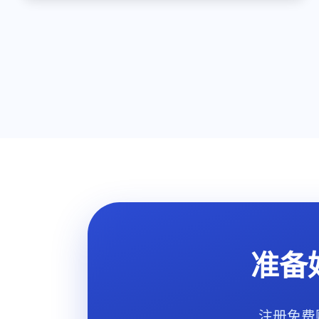
准备
注册免费