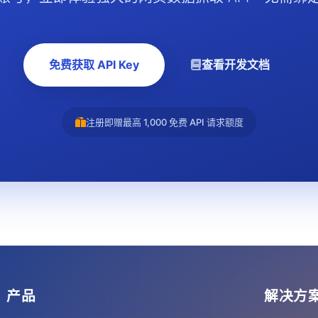
免费获取 API Key
查看开发文档
注册即赠最高 1,000 免费 API 请求额度
产品
解决方