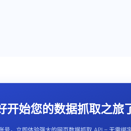
好开始您的数据抓取之旅
账号，立即体验强大的网页数据抓取 API – 无需绑