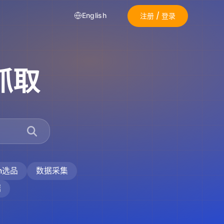
注册 / 登录
English
抓取
on选品
数据采集
据