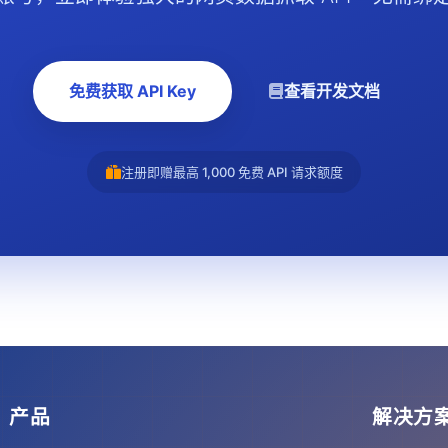
免费获取 API Key
查看开发文档
注册即赠最高 1,000 免费 API 请求额度
产品
解决方