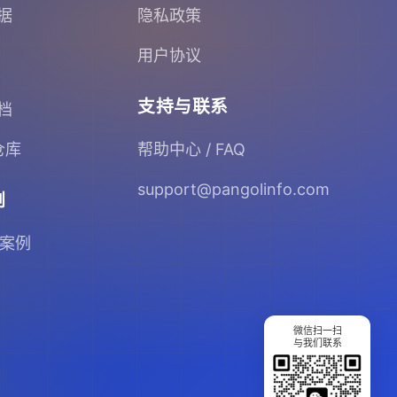
据
隐私政策
用户协议
支持与联系
档
 仓库
帮助中心 / FAQ
support@pangolinfo.com
例
 案例
微信扫一扫
与我们联系