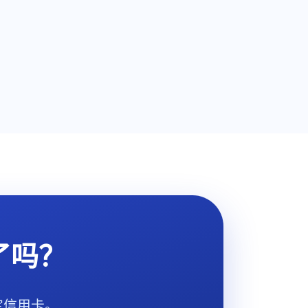
了吗？
定信用卡。