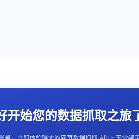
好开始您的数据抓取之旅
账号，立即体验强大的网页数据抓取 API – 无需绑