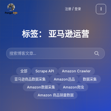
跳
注册 / 登录
至
内
容
标签：
亚马逊运营
全部
Scrape API
Amazon Crawler
亚马逊商品数据采集
Amazon选品
数据采集
Amazon数据采集
Amazon爬虫
Amazon 商品销量数据