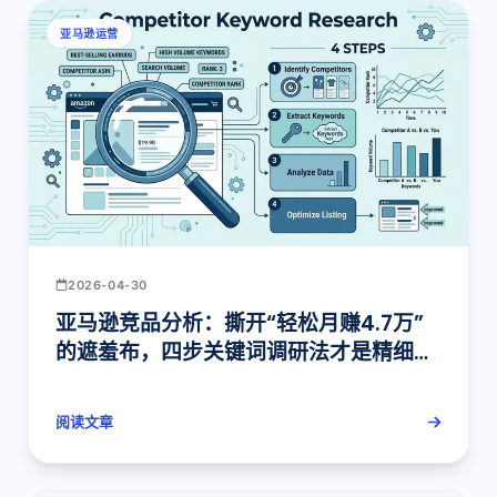
亚马逊运营
2026-04-30
亚马逊竞品分析：撕开“轻松月赚4.7万”
的遮羞布，四步关键词调研法才是精细化
运营的起点
阅读文章