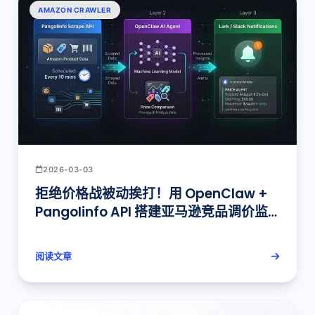
AMAZON CRAWLER
2026-03-03
拒绝价格战被动挨打！用 OpenClaw +
Pangolinfo API 搭建亚马逊竞品调价监
控系统
阅读文章