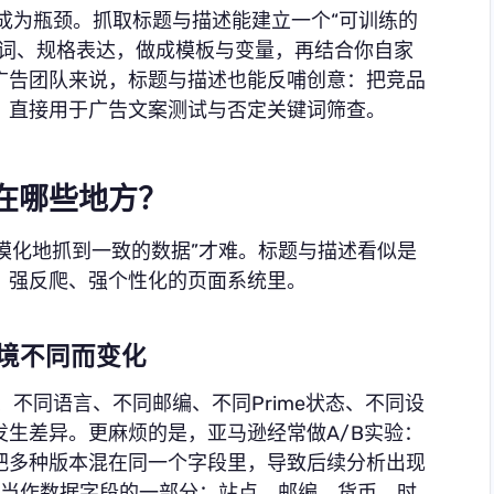
会成为瓶颈。抓取标题与描述能建立一个“可训练的
景词、规格表达，做成模板与变量，再结合你自家
广告团队来说，标题与描述也能反哺创意：把竞品
，直接用于广告文案测试与否定关键词筛查。
在哪些地方？
规模化地抓到一致的数据”才难。标题与描述看似是
、强反爬、强个性化的页面系统里。
环境不同而变化
E）、不同语言、不同邮编、不同Prime状态、不同设
生差异。更麻烦的是，亚马逊经常做A/B实验：
把多种版本混在同一个字段里，导致后续分析出现
文”当作数据字段的一部分：站点、邮编、货币、时