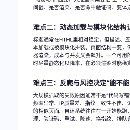
间戳、是否渲染、是否命中验证码、变体
难点二：动态加载与模块化结构
标题通常在HTML里相对稳定，但描述、
本加载或被模块化拼装。页面结构一变，你
器渲染，成本与并发又会飙升。一个可用
时尽量静态化以降本，在必须渲染时能稳
难点三：反爬与风控决定“能不能
大规模抓取的失败原因通常不是“代码写错
频率异常、IP质量差、指纹一致性不佳、
的相似页面。自建系统往往在一开始能跑，
理、验证码、重试、降速、换指纹、排队