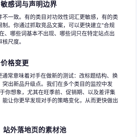
、敏感词与声明边界
并不一致。有的类目对功效性词汇更敏感，有的类
限制。你通过抓取竞品文案，可以更快建立“合规
存在、哪些词基本不出现、哪些词只在特定站点出
审核尺度。
于价格变更
更通常意味着对手在做新的测试：改标题结构、换
、突出新品升级点。我们在多个类目的监控中发
高于你想象，尤其在旺季前、促销期、以及差评集
，能让你更早发现对手的策略变化，从而更快做出
、站外落地页的素材池