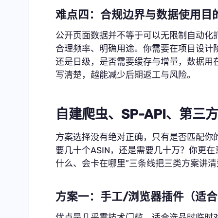
难点四：合规边界与数据使用目
公开页面数据并不等于可以无限制自动化
合理频率、明确用途。你需要在项目设计
还是日级，是否需要缓存与增量，数据用
写清楚，越能减少后期返工与风险。
自建爬虫、SP-API、第三方S
方案选择没有绝对正确，只有是否匹配你
要几十个ASIN，还是需要几十万？你更
什么、会卡在哪里”三条线把三类方案讲清
方案一：手工/浏览器插件（适
优点是几乎零技术门槛，适合选品时临时对