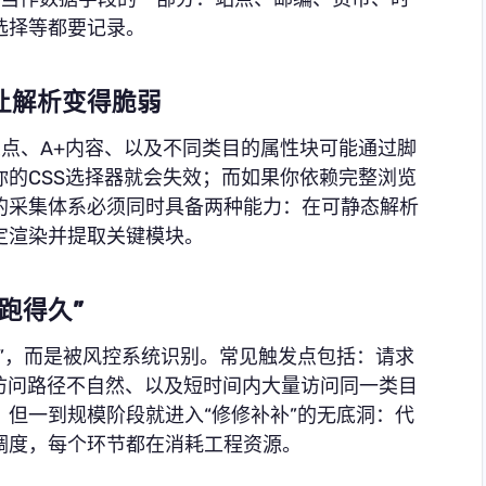
选择等都要记录。
让解析变得脆弱
五点、A+内容、以及不同类目的属性块可能通过脚
的CSS选择器就会失效；而如果你依赖完整浏览
的采集体系必须同时具备两种能力：在可静态解析
定渲染并提取关键模块。
跑得久”
”，而是被风控系统识别。常见触发点包括：请求
访问路径不自然、以及短时间内大量访问同一类目
但一到规模阶段就进入“修修补补”的无底洞：代
调度，每个环节都在消耗工程资源。