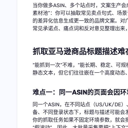
当你做多ASIN、多个站点时，文案生产
素材池”：你可以抽取常见卖点句式、场
的差异化信息生成更一致的品牌文案。对
常见承诺点、痛点词和反对意见整理出来
抓取亚马逊商品标题描述难
“能抓到一次”不难，“能长期、稳定、可
静态文本，但它们往往嵌在一个高度动态
难点一：同一ASIN的页面会因
同一个ASIN，在不同站点（US/UK/D
备、不同登录状态下，标题与描述可能会发
你的抓取任务如果不固定环境参数，就会
“假波动”。因此，大批量采集要把“上下