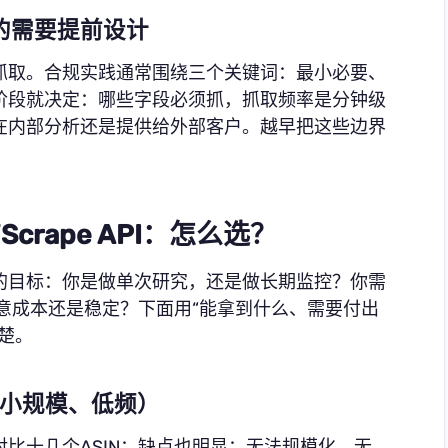
的需要提前设计
抓取。合规实践通常围绕三个关键词：最小必要、
阶段就决定：哪些字段必须抓，抓取频率是分钟级
在内部分析还是提供给外部客户。越早把这些边界
crape API：怎么选？
的目标：你是做单次研究，还是做长期监控？你需
在意成本还是稳定？下面用“能拿到什么、需要付出
楚。
合小规模、低频）
比十几个ASIN；缺点也明显：无法规模化、无