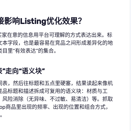
影响Listing优化效果？
而是把买家在意的信息用平台可理解的方式表达出来。标
文本字段，也是最容易在竞品之间形成差异化的地
目里“有效表达”的集合。
”走向“语义块”
词表，然后往标题和五点里硬塞，结果读起来像机
竞品标题和描述拆成可复用的语义块：材质与工
、风险消除（无异味、不过敏、易清洁）等。抓取
op商品里出现的频率、出现的位置和组合方式，
”。