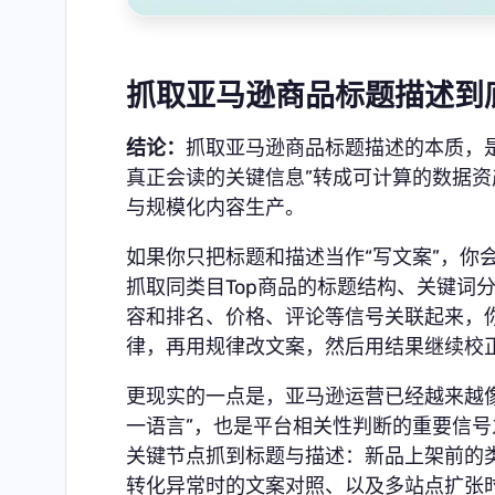
抓取亚马逊商品标题描述到
结论：
抓取亚马逊商品标题描述的本质，是
真正会读的关键信息”转成可计算的数据资产
与规模化内容生产。
如果你只把标题和描述当作“写文案”，你
抓取同类目Top商品的标题结构、关键词
容和排名、价格、评论等信号关联起来，
律，再用规律改文案，然后用结果继续校
更现实的一点是，亚马逊运营已经越来越
一语言”，也是平台相关性判断的重要信
关键节点抓到标题与描述：新品上架前的
转化异常时的文案对照、以及多站点扩张