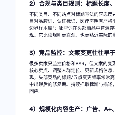
2）合规与类目规则：标题长度
不同类目、不同站点对标题写法的容忍度
目对品牌词、认证标识、医疗声明有严格
边界样本库”：哪些词在头部商品中普遍
现。它比读规则更直观，也更贴近实际的
3）竞品监控：文案变更往往早
很多卖家只监控价格和BSR，但文案的变
核心卖点、调整人群定位、更新规格信息
现，头部竞品的标题/五点变更频率常常
中出现后的修复期。持续抓取标题与描述
回应。
4）规模化内容生产：广告、A+