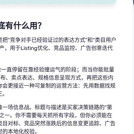
底有什么用？
把“竞争对手已经验证过的表达方式”和“类目用户
，用于Listing优化、竞品监控、广告创意迭代
会一直停留在靠经验撞运气的阶段；而当你能批量
分布、卖点表达、规格信息呈现方式，再把这些内
你会更接近一种可复制的运营方法：先用数据找规
正。
像一场信息战。标题与描述是买家决策链路的“第
号之一。你不需要每天抓所有字段，但你必须能在
类目对标、竞品突然涨跌后的信息变更追踪、广告
时的本地化校验。