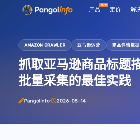
跳
产品
定价
解
至
内
容
AMAZON CRAWLER
亚马逊运营
商品详情数据
抓取亚马逊商品标题描述
批量采集的最佳实践
Pangolinfo
2026-05-14