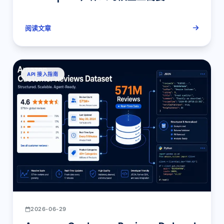
据平台？
阅读文章
API 接入指南
2026-06-29