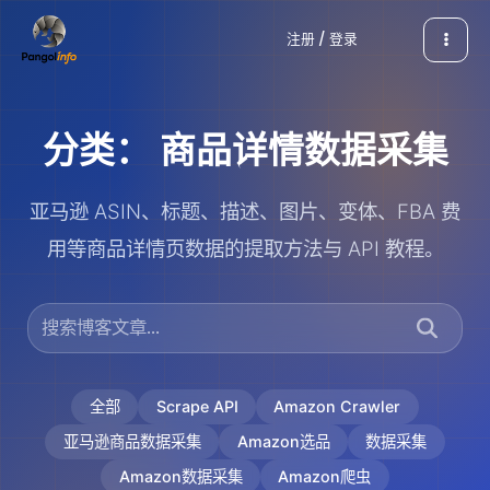
跳
注册 / 登录
至
内
容
分类：
商品详情数据采集
亚马逊 ASIN、标题、描述、图片、变体、FBA 费
用等商品详情页数据的提取方法与 API 教程。
全部
Scrape API
Amazon Crawler
亚马逊商品数据采集
Amazon选品
数据采集
Amazon数据采集
Amazon爬虫