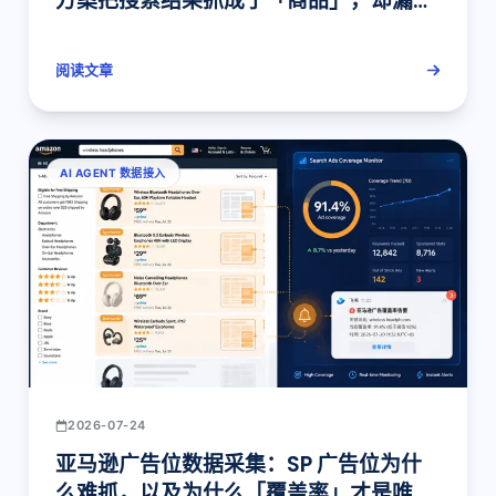
方案把搜索结果抓成了「商品」，却漏掉
了「信号」
阅读文章
AI AGENT 数据接入
2026-07-24
亚马逊广告位数据采集：SP 广告位为什
么难抓，以及为什么「覆盖率」才是唯一