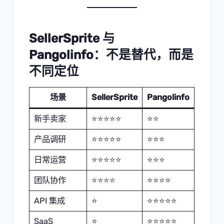
SellerSprite 与
Pangolinfo：不是替代，而是
不同定位
场景
SellerSprite
Pangolinfo
新手卖家
⭐⭐⭐⭐⭐
⭐⭐
产品调研
⭐⭐⭐⭐⭐
⭐⭐⭐
日常运营
⭐⭐⭐⭐⭐
⭐⭐⭐
团队协作
⭐⭐⭐⭐
⭐⭐⭐⭐
API 集成
⭐
⭐⭐⭐⭐⭐
SaaS
⭐
⭐⭐⭐⭐⭐