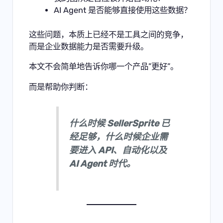
AI Agent 是否能够直接使用这些数据？
这些问题，本质上已经不是工具之间的竞争，
而是企业数据能力是否需要升级。
本文不会简单地告诉你哪一个产品”更好”。
而是帮助你判断：
什么时候 SellerSprite 已
经足够，什么时候企业需
要进入 API、自动化以及
AI Agent 时代。