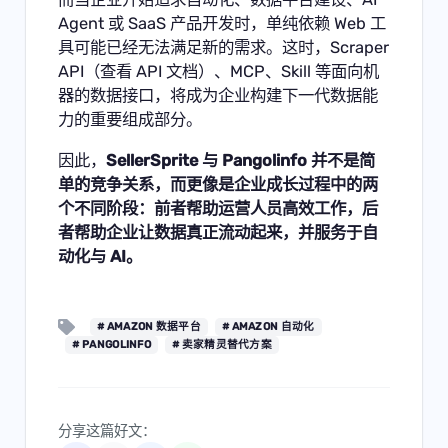
Agent 或 SaaS 产品开发时，单纯依赖 Web 工
具可能已经无法满足新的需求。这时，
Scraper
API
（
查看 API 文档
）、
MCP
、Skill 等面向机
器的数据接口，将成为企业构建下一代数据能
力的重要组成部分。
因此，
SellerSprite 与
Pangolinfo
并不是简
单的竞争关系，而更像是企业成长过程中的两
个不同阶段：前者帮助运营人员高效工作，后
者帮助企业让数据真正流动起来，并服务于自
动化与 AI。
# AMAZON 数据平台
# AMAZON 自动化
# PANGOLINFO
# 卖家精灵替代方案
分享这篇好文：