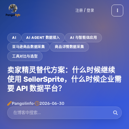
跳
注册 / 登录
至
内
容
AI
AI AGENT 数据接入
AI 与智能体应用
亚马逊商品数据采集
商品详情数据采集
工具对比与选型
卖家精灵替代方案：什么时候继续
使用 SellerSprite，什么时候企业需
要 API 数据平台？
Pangolinfo
2026-06-30