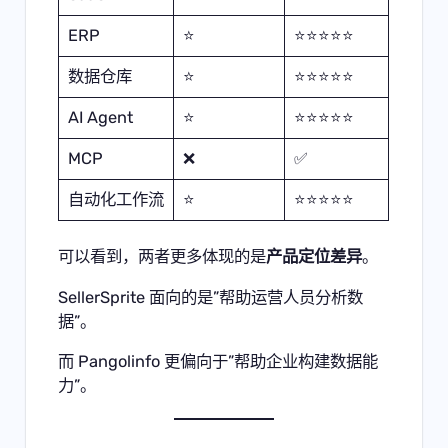
ERP
⭐
⭐⭐⭐⭐⭐
数据仓库
⭐
⭐⭐⭐⭐⭐
AI Agent
⭐
⭐⭐⭐⭐⭐
MCP
❌
✅
自动化工作流
⭐
⭐⭐⭐⭐⭐
可以看到，两者更多体现的是
产品定位差异
。
SellerSprite 面向的是”帮助运营人员分析数
据”。
而 Pangolinfo 更偏向于”帮助企业构建数据能
力”。