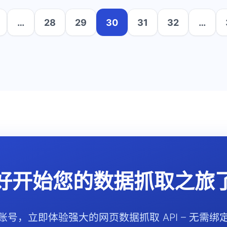
…
28
29
30
31
32
…
好开始您的数据抓取之旅
账号，立即体验强大的网页数据抓取 API – 无需绑