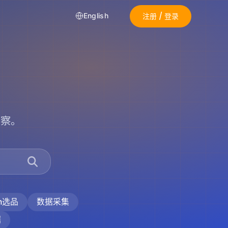
注册 / 登录
English
洞察。
on选品
数据采集
据