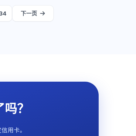
34
下一页
了吗？
定信用卡。