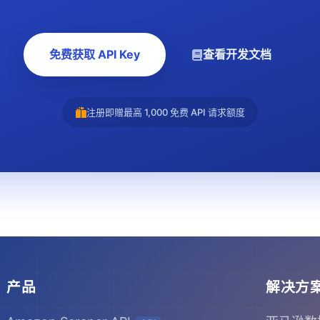
免费获取 API Key
查看开发文档
注册即赠最高 1,000 免费 API 请求额度
产品
解决方