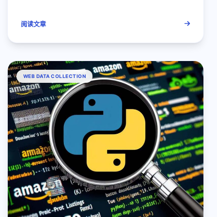
阅读文章
WEB DATA COLLECTION