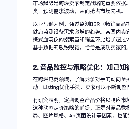
市场趋势是跨境卖家制定战略的重要依据
类、预测需求波动，从而抢占市场先机。
以亚马逊为例，通过监测BSR（畅销商品
健康监测设备需求激增的趋势。某国内卖家
携式血氧仪的搜索量和销量环比增长超过2
基于数据的敏锐嗅觉，恰恰是成功卖家的
2. 竞品监控与策略优化：知己
在跨境电商领域，了解竞争对手的动向至
动、Listing优化手法，卖家可以不断
有研究表明，定期调整产品价格以响应市场
这种动态定价策略的前提，正是对竞品数
局、图片风格、A+页面设计等因素，也能为自