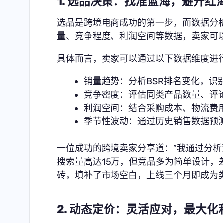
1. 选品决策：找准蓝海，避开红
选品是跨境电商成功的第一步，而数据分
量、竞争程度、利润空间等数据，卖家可以
具体而言，卖家可以通过以下数据维度进
销量趋势：分析BSR排名变化，识
竞争密度：评估同类产品数量、评
利润空间：结合采购成本、物流费
季节性波动：通过历史销售数据预
一位成功的跨境卖家分享道：”我通过分
搜索量高达15万，但竞品多为简单设计
砖，填补了市场空白，上线三个月即成为
2. 动态定价：灵活应对，最大化