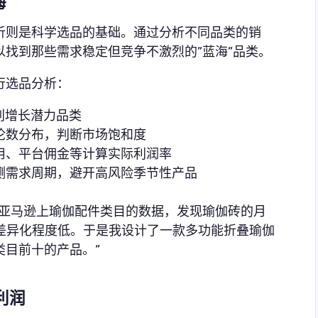
海
析则是科学选品的基础。通过分析不同品类的销
找到那些需求稳定但竞争不激烈的”蓝海”品类。
行选品分析：
别增长潜力品类
论数分布，判断市场饱和度
用、平台佣金等计算实际利润率
测需求周期，避开高风险季节性产品
析亚马逊上瑜伽配件类目的数据，发现瑜伽砖的月
，差异化程度低。于是我设计了一款多功能折叠瑜伽
类目前十的产品。”
利润