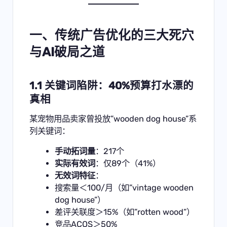
一、传统广告优化的三大死穴
与AI破局之道
1.1 关键词陷阱：40%预算打水漂的
真相
某宠物用品卖家曾投放”wooden dog house”系
列关键词：
手动拓词量
：217个
实际有效词
：仅89个（41%）
无效词特征
：
搜索量＜100/月（如”vintage wooden
dog house”）
差评关联度＞15%（如”rotten wood”）
竞品ACOS＞50%