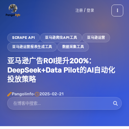
跳
注册 / 登录
至
内
容
SCRAPE API
亚马逊爬虫API工具
亚马逊运营
亚马逊运营报表生成工具
数据采集工具
亚马逊广告ROI提升200%：
DeepSeek+Data Pilot的AI自动化
投放策略
Pangolinfo
2025-02-21