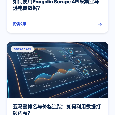
如何使用Pnagolin Scrape APl采集亚马
逊电商数据？
阅读文章
SCRAPE API
亚马逊排名与价格追踪：如何利用数据打
破内卷？