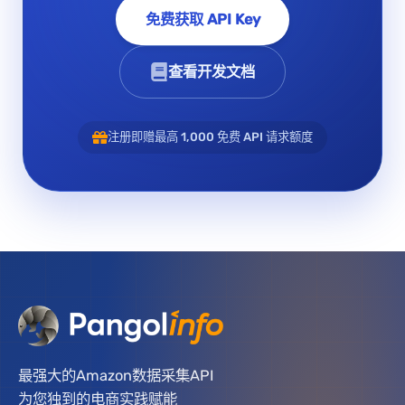
免费获取 API Key
查看开发文档
注册即赠最高 1,000 免费 API 请求额度
最强大的Amazon数据采集API
为您独到的电商实践赋能