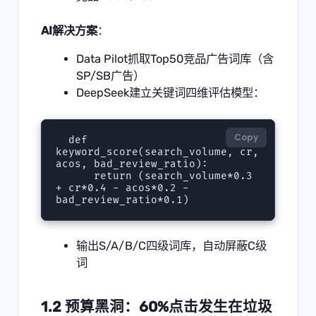
AI解决方案
：
Data Pilot抓取Top50竞品广告词库（含
SP/SB广告）
DeepSeek建立关键词四维评估模型：
Copy
  def 
keyword_score(search_volume, cr, 
acos, bad_review_ratio):

      return (search_volume*0.3 
+ cr*0.4 - acos*0.2 - 
bad_review_ratio*0.1)
输出S/A/B/C四级词库，自动屏蔽C级
词
1.2 预算黑洞：60%点击发生在垃圾