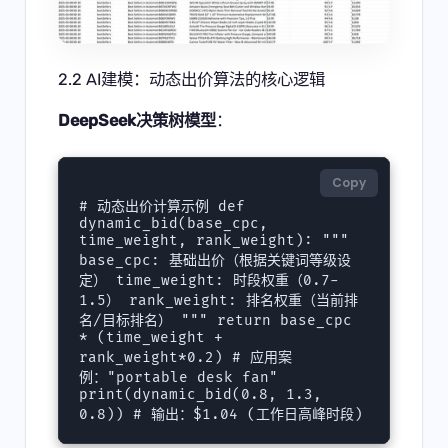
2.2 AI建模：动态出价算法的核心逻辑
DeepSeek决策树模型
：
Copy
# 动态出价计算示例 def 
dynamic_bid(base_cpc, 
time_weight, rank_weight): """ 
base_cpc: 基础出价（根据关键词等级设
定） time_weight: 时段权重（0.7-
1.5） rank_weight: 排名权重（当前排
名/目标排名） """ return base_cpc 
* (time_weight + 
rank_weight*0.2) # 应用案
例："portable desk fan" 
print(dynamic_bid(0.8, 1.3, 
0.8)) # 输出：$1.04 (工作日高峰时段) 