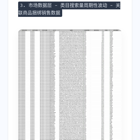
3. 市场数据层 - 类目搜索量周期性波动 - 关
联商品捆绑销售数据