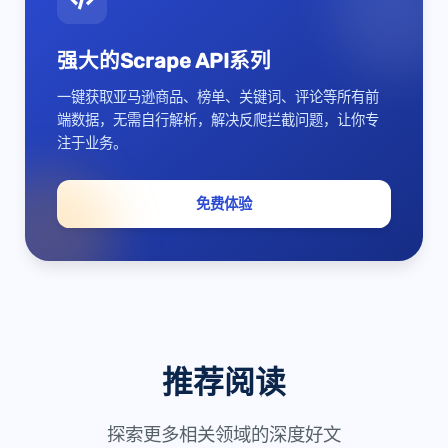
强大的Scrape API系列
一键获取亚马逊商品、榜单、关键词、评论等所有前
端数据，无需自行解析，解决反爬拦截问题，让你专
注于业务。
免费体验
推荐阅读
探索更多相关领域的深度好文