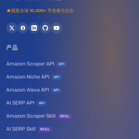
赋能全球 10,000+ 开发者与企业
产品
Amazon Scraper API
API
Amazon Niche API
API
Amazon Alexa API
API
AI SERP API
API
Amazon Scraper Skill
SKILL
AI SERP Skill
SKILL