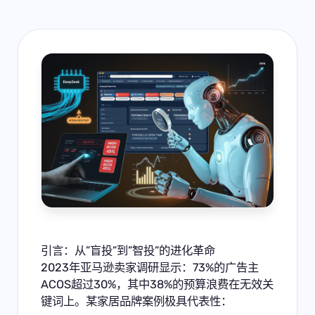
引言：从”盲投”到”智投”的进化革命
2023年亚马逊卖家调研显示：73%的广告主
ACOS超过30%，其中38%的预算浪费在无效关
键词上。某家居品牌案例极具代表性：