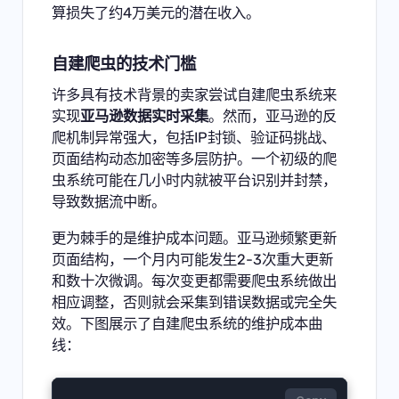
算损失了约4万美元的潜在收入。
自建爬虫的技术门槛
许多具有技术背景的卖家尝试自建爬虫系统来
实现
亚马逊数据实时采集
。然而，亚马逊的反
爬机制异常强大，包括IP封锁、验证码挑战、
页面结构动态加密等多层防护。一个初级的爬
虫系统可能在几小时内就被平台识别并封禁，
导致数据流中断。
更为棘手的是维护成本问题。亚马逊频繁更新
页面结构，一个月内可能发生2-3次重大更新
和数十次微调。每次变更都需要爬虫系统做出
相应调整，否则就会采集到错误数据或完全失
效。下图展示了自建爬虫系统的维护成本曲
线：