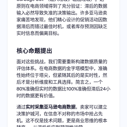
原则在电商领域得到了充分验证：滞后的数据
输入必然导致失准的决策输出。许多亚马逊卖
家痛苦地发现，他们精心设计的促销活动因数
据滞后而错过最佳时机，或者库存预测因缺乏
实时信息而偏离目标。
核心命题提出
面对这些挑战，我们需要重新构建数据质量的
评估体系。在电商数据的金字塔模型中，准确
性始终位于塔尖，但紧随其后的是实时性，然
后才是分析维度和工具选择。简言之，一个
80%准确但实时的数据比100%准确但滞后24小
时的数据更有价值。
通过
实时采集亚马逊电商数据
，卖家可以建立
决策护城河，在信息不对称的市场中抢占先
机。这不仅是技术问题，更是商业思维的根本