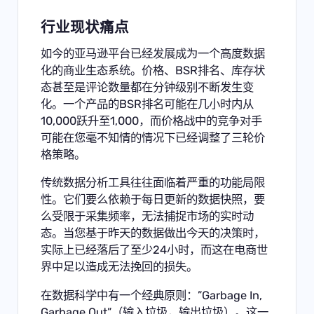
行业现状痛点
如今的亚马逊平台已经发展成为一个高度数据
化的商业生态系统。价格、BSR排名、库存状
态甚至是评论数量都在分钟级别不断发生变
化。一个产品的BSR排名可能在几小时内从
10,000跃升至1,000，而价格战中的竞争对手
可能在您毫不知情的情况下已经调整了三轮价
格策略。
传统数据分析工具往往面临着严重的功能局限
性。它们要么依赖于每日更新的数据快照，要
么受限于采集频率，无法捕捉市场的实时动
态。当您基于昨天的数据做出今天的决策时，
实际上已经落后了至少24小时，而这在电商世
界中足以造成无法挽回的损失。
在数据科学中有一个经典原则：”Garbage In,
Garbage Out”（输入垃圾，输出垃圾）。这一