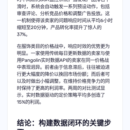
滑时，系统会自动触发一系列预设动作，包括
审查评论、分析竞品价格和调整广告投放。这
一机制使得该卖家的问题响应时间从平均6小时
缩短至20分钟，产品转化率提升了惊人的
37%。
在服饰类目的价格战中，响应时效的优势更为
明显。一家使用传统每日更新数据的卖家与使
用Pangolin实时数据API的卖家在同一价格战
中表现迥异。前者由于信息滞后，往往被迫进
行更大幅度的降价以挽回市场份额；而后者可
以及时做出小幅调整，在维持价格竞争力的同
时保持了更高的利润率。两周的对比测试显
示，实时数据驱动的定价策略平均多创造了
15%的利润。
结论：构建数据闭环的关键步