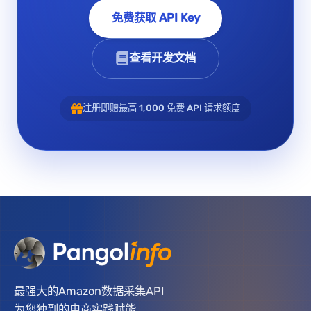
免费获取 API Key
查看开发文档
注册即赠最高 1,000 免费 API 请求额度
最强大的Amazon数据采集API
为您独到的电商实践赋能