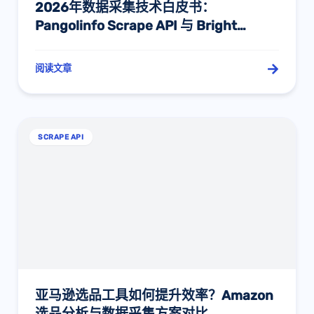
2026年数据采集技术白皮书：
Pangolinfo Scrape API 与 Bright
Data、Oxylabs、ScraperAPI 的终极深
度对决
阅读文章
SCRAPE API
亚马逊选品工具如何提升效率？Amazon
选品分析与数据采集方案对比