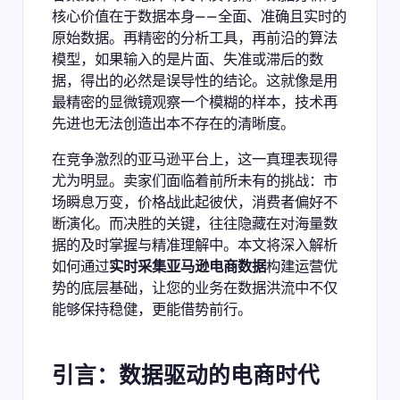
核心价值在于数据本身——全面、准确且实时的
原始数据。再精密的分析工具，再前沿的算法
模型，如果输入的是片面、失准或滞后的数
据，得出的必然是误导性的结论。这就像是用
最精密的显微镜观察一个模糊的样本，技术再
先进也无法创造出本不存在的清晰度。
在竞争激烈的
亚马逊平台
上，这一真理表现得
尤为明显。卖家们面临着前所未有的挑战：市
场瞬息万变，价格战此起彼伏，消费者偏好不
断演化。而决胜的关键，往往隐藏在对海量数
据的及时掌握与精准理解中。本文将深入解析
如何通过
实时采集亚马逊电商数据
构建运营优
势的底层基础，让您的业务在数据洪流中不仅
能够保持稳健，更能借势前行。
引言：数据驱动的电商时代