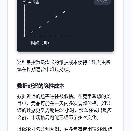
Copy
维护成本

│

│              ↗

│           ↗

│        ↗

│     ↗

│  ↗

└──────────────────

   时间（月）
这种呈指数级增长的维护成本使得自建爬虫系
统在长期运营中难以持续。
数据延迟的隐性成本
数据延迟的危害往往被低估。在竞争激烈的类
目中，竞品可能在一天内多次调整价格。如果
您的数据更新周期是24小时，那么在做出反应
之前，市场格局可能已经历了多次变化。
以BSR排名监测为例，许多卖家使用”BSR跟踪