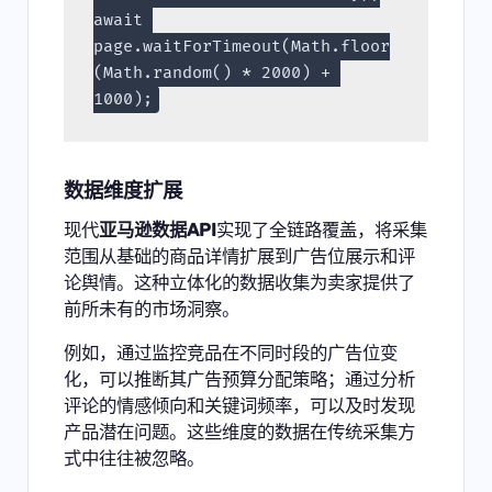
await 
page.waitForTimeout(Math.floor
(Math.random() * 2000) + 
1000);
数据维度扩展
现代
亚马逊数据API
实现了全链路覆盖，将采集
范围从基础的商品详情扩展到广告位展示和评
论舆情。这种立体化的数据收集为卖家提供了
前所未有的市场洞察。
例如，通过监控竞品在不同时段的广告位变
化，可以推断其广告预算分配策略；通过分析
评论的情感倾向和关键词频率，可以及时发现
产品潜在问题。这些维度的数据在传统采集方
式中往往被忽略。