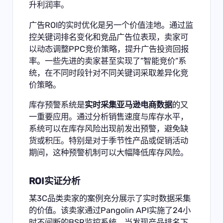
升利润率。
广告ROI的实时优化是另一个价值洼地。通过监
控关键词排名变化和竞品广告位表现，卖家可
以动态调整PPC竞价策略，提升广告投资回报
率。一些先进的卖家甚至实现了”智能竞价”系
统，在不同时段针对不同关键词采取差异化竞
价策略。
库存预警系统是
实时采集亚马逊电商数据
的又
一重要应用。通过分析销售速度与库存水平，
系统可以在库存风险出现前发出预警，避免缺
货或积压。特别是对于季节性产品或促销活动
期间，这种预警机制可以大幅降低库存风险。
ROI实证分析
某3C品类卖家的案例充分展示了实时数据采集
的价值。该卖家通过Pangolin API实施了24小
时不间断的BSR监控系统，当发现产品排名下