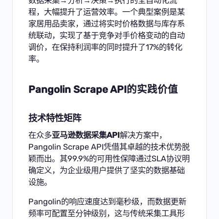
数据采集→分析→决策→执行的全自动化流
程，大幅提升了运营效率。一个典型案例是某
家居用品卖家，通过将实时价格数据与库存系
统联动，实现了基于竞争对手价格变动的自动
调价，在保持利润率的同时提升了17%的转化
率。
Pangolin Scrape API的实践价值
技术特性矩阵
在众多
亚马逊数据采集API
解决方案中，
Pangolin Scrape API凭借其卓越的技术优势脱
颖而出。其99.9%的可用性保障通过SLA协议明
确定义，为企业级用户提供了坚实的数据基础
设施。
Pangolin的响应速度达到毫秒级，而数据更新
频率可配置至分钟级别，这与传统采集工具形