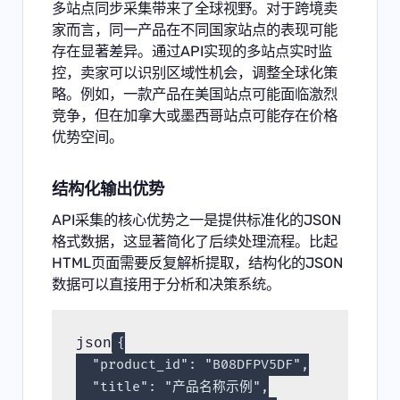
多站点同步采集带来了全球视野。对于跨境卖
家而言，同一产品在不同国家站点的表现可能
存在显著差异。通过API实现的多站点实时监
控，卖家可以识别区域性机会，调整全球化策
略。例如，一款产品在美国站点可能面临激烈
竞争，但在加拿大或墨西哥站点可能存在价格
优势空间。
结构化输出优势
API采集的核心优势之一是提供标准化的JSON
格式数据，这显著简化了后续处理流程。比起
HTML页面需要反复解析提取，结构化的JSON
数据可以直接用于分析和决策系统。
json
{

  "product_id": "B08DFPV5DF",

  "title": "产品名称示例",
