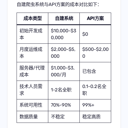
自建爬虫系统与API方案的成本对比如下：
成本类型
自建系统
API方案
初始开发成
$10,000-$3
$0
本
0,000
月度运维成
$2,000-$5,
$500-$2,00
本
000
0
服务器/代理
$1,000-$3,
已包含
成本
000/月
技术人员需
0.1-0.2名全
1-2名全职
求
职
系统可用性
70%-90%
99%+
数据质量
不稳定
稳定高质