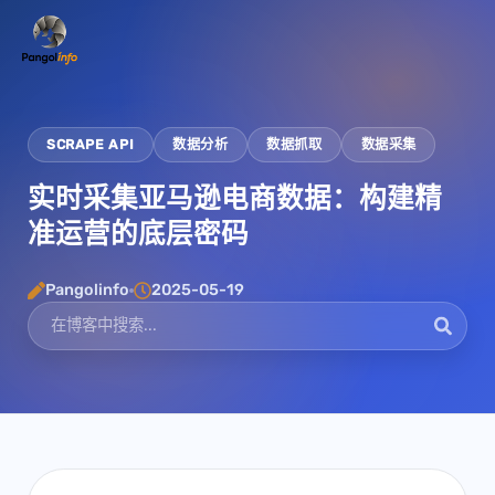
跳
至
内
容
SCRAPE API
数据分析
数据抓取
数据采集
实时采集亚马逊电商数据：构建精
准运营的底层密码
Pangolinfo
2025-05-19