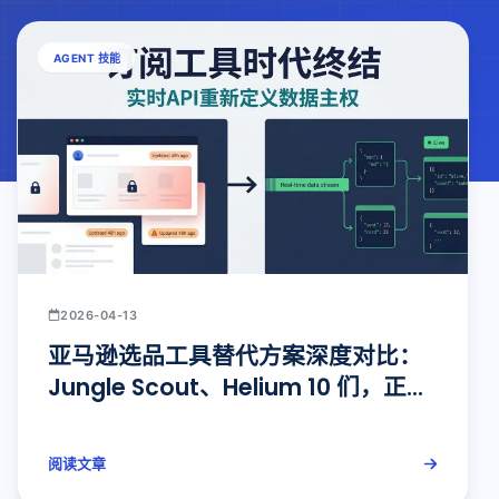
AGENT 技能
2026-04-13
亚马逊选品工具替代方案深度对比：
Jungle Scout、Helium 10 们，正在
被实时数据 API 取代
阅读文章