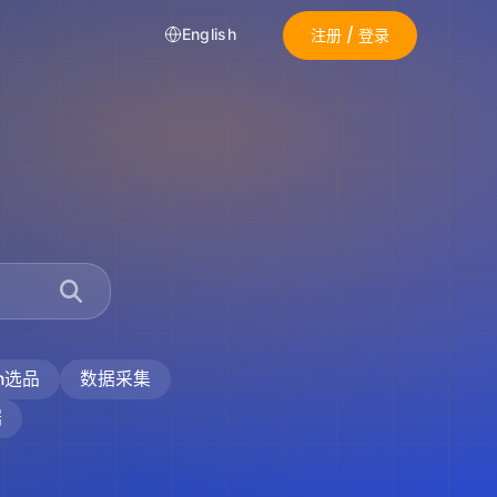
注册 / 登录
English
on选品
数据采集
据