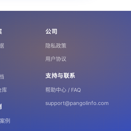
案
公司
据
隐私政策
用户协议
支持与联系
档
 仓库
帮助中心 / FAQ
support@pangolinfo.com
例
 案例