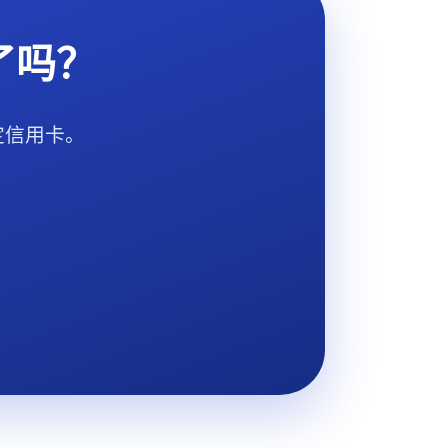
了吗？
定信用卡。