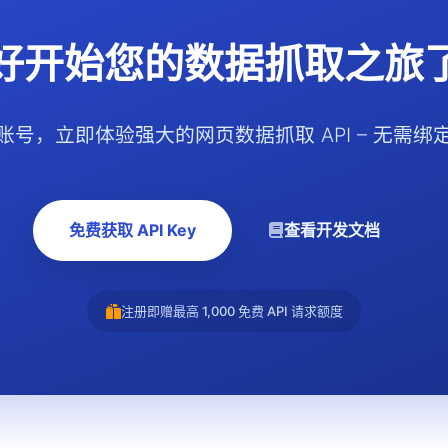
好开始您的数据抓取之旅
账号，立即体验强大的网页数据抓取 API – 无需绑
免费获取 API Key
查看开发文档
注册即赠最高 1,000 免费 API 请求额度