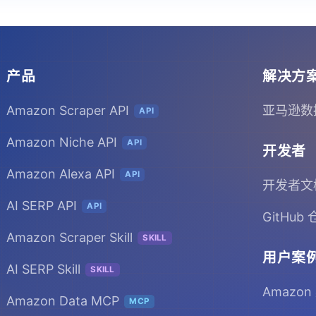
产品
解决方
Amazon Scraper API
亚马逊数
API
Amazon Niche API
API
开发者
Amazon Alexa API
API
开发者文
AI SERP API
API
GitHub
Amazon Scraper Skill
SKILL
用户案
AI SERP Skill
SKILL
Amazon
Amazon Data MCP
MCP