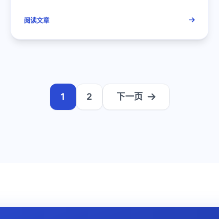
阅读文章
1
2
下一页