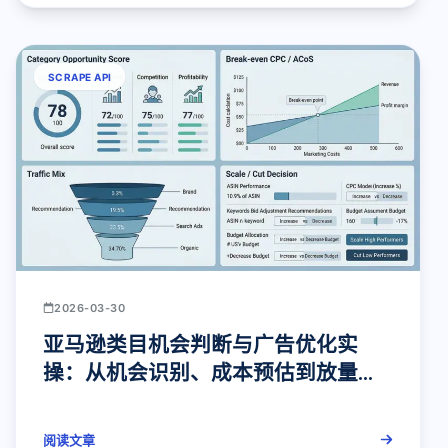
SCRAPE API
2026-03-30
亚马逊类目机会判断与广告优化实
操：从机会识别、成本预估到放量缩
量的完整打法
阅读文章