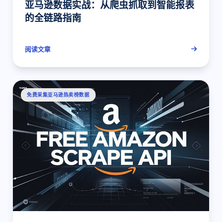
亚马逊数据实战：从爬虫抓取到智能报表
的全链路指南
阅读文章
免费采集亚马逊热卖榜数据