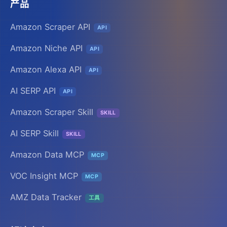
产品
Amazon Scraper API
API
Amazon Niche API
API
Amazon Alexa API
API
AI SERP API
API
Amazon Scraper Skill
SKILL
AI SERP Skill
SKILL
Amazon Data MCP
MCP
VOC Insight MCP
MCP
AMZ Data Tracker
工具