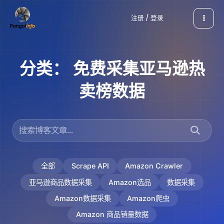
跳
注册 / 登录
至
内
容
分类：
免费采集亚马逊热
卖榜数据
全部
Scrape API
Amazon Crawler
亚马逊商品数据采集
Amazon选品
数据采集
Amazon数据采集
Amazon爬虫
Amazon 商品销量数据