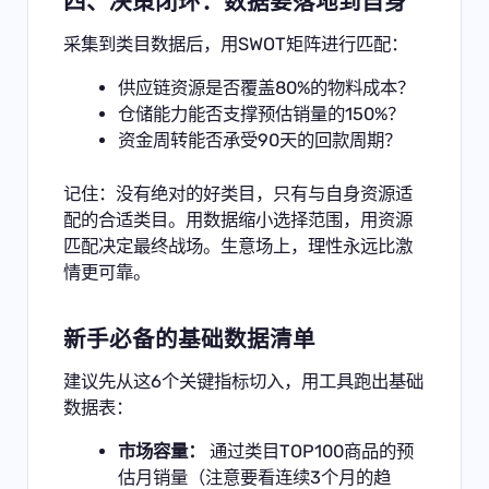
四、决策闭环：数据要落地到自身
采集到类目数据后，用SWOT矩阵进行匹配：
供应链资源是否覆盖80%的物料成本？
仓储能力能否支撑预估销量的150%？
资金周转能否承受90天的回款周期？
记住：没有绝对的好类目，只有与自身资源适
配的合适类目。用数据缩小选择范围，用资源
匹配决定最终战场。生意场上，理性永远比激
情更可靠。
新手必备的基础数据清单
建议先从这6个关键指标切入，用工具跑出基础
数据表：
市场容量：
通过类目TOP100商品的预
估月销量（注意要看连续3个月的趋