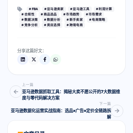
# FBA
# 亚马逊卖家
# 亚马逊工具
# 利润计算
# 合规性
# 商品选品
# 市场趋势
# 市场需求
# 数据决策
# 数据分析
# 新手卖家
# 电商策略
# 竞争分析
# 类目选择
# 跨境电商
分享这篇好文：
上一篇
亚马逊数据抓取工具：揭秘大卖不愿公开的7大数据维
度与零代码解决方案
下一篇
亚马逊数据化运营实战指南：选品×广告×定价全链路拆
解