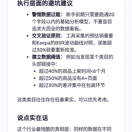
执行层面的避坑建议
警惕数据过载：
新手前期只需要跑通20
个字段以内的基础分析模型，不要盲目
追求大而全的数据看板。
交叉验证原则：
工具采集的预估销量要
和Keepa的BSR波动曲线对照，误差超
过30%就要重新校准。
建立数据阈值：
例如当发现某个类目的
头部链接中：
超过40%的商品上架时间<6个月
超过50%的商品没有A+页面
超过30%的差评集中在包装环节
这类类目往往存在低垂果实，可以优先考虑。
说点实在话
这个行业最残酷的真相是：同样的数据在不同