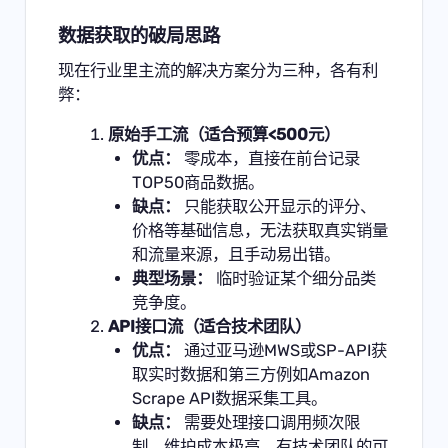
数据获取的破局思路
现在行业里主流的解决方案分为三种，各有利
弊：
原始手工流（适合预算<500元）
优点：
零成本，直接在前台记录
TOP50商品数据。
缺点：
只能获取公开显示的评分、
价格等基础信息，无法获取真实销量
和流量来源，且手动易出错。
典型场景：
临时验证某个细分品类
竞争度。
API接口流（适合技术团队）
优点：
通过亚马逊MWS或SP-API获
取实时数据和第三方例如
Amazon
Scrape API
数据采集工具。
缺点：
需要处理接口调用频次限
制，维护成本极高。有技术团队的可