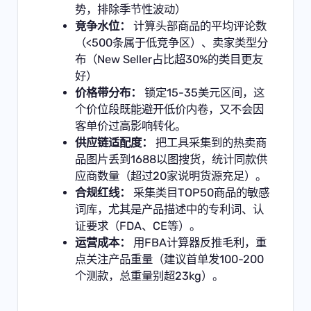
势，排除季节性波动）
竞争水位：
计算头部商品的平均评论数
（<500条属于低竞争区）、卖家类型分
布（New Seller占比超30%的类目更友
好）
价格带分布：
锁定15-35美元区间，这
个价位段既能避开低价内卷，又不会因
客单价过高影响转化。
供应链适配度：
把工具采集到的热卖商
品图片丢到1688以图搜货，统计同款供
应商数量（超过20家说明货源充足）。
合规红线：
采集类目TOP50商品的敏感
词库，尤其是产品描述中的专利词、认
证要求（FDA、CE等）。
运营成本：
用FBA计算器反推毛利，重
点关注产品重量（建议首单发100-200
个测款，总重量别超23kg）。