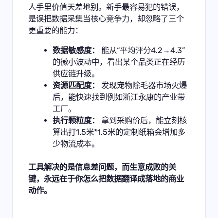
人手里价值天差地别。新手最容易犯的错误，
是误把数据采集当核心竞争力，却忽略了三个
更重要的能力：
数据敏感度：
能从“平均评分4.2→4.3”
的微小波动中，看出某个品类正在经历
供应链升级。
资源匹配度：
发现宠物除毛器市场火爆
后，能快速找到例如浙江永康的产业带
工厂。
执行颗粒度：
拿到采购价后，能立刻核
算出打1.5米*1.5米的定制纸箱会增加多
少物流成本。
工具解决的是信息差问题，而生意成败的关
键，永远在于你怎么把数据翻译成落地的商业
动作。