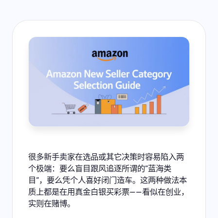
很多新手卖家在选品或其它决策时容易陷入两
个极端：要么盲目跟风追逐所谓的”蓝海类
目”，要么凭个人喜好闭门造车。这两种做法本
质上都是在用真金白银买彩票——看似在创业，
实则在赌博。