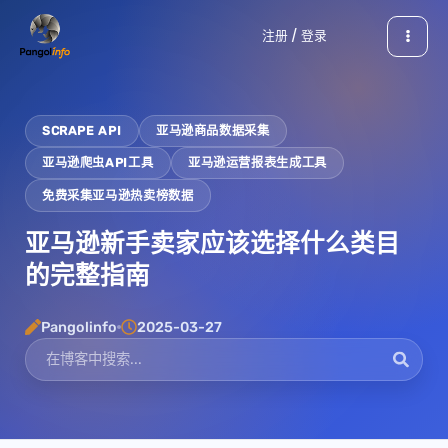
跳
注册 / 登录
至
内
容
SCRAPE API
亚马逊商品数据采集
亚马逊爬虫API工具
亚马逊运营报表生成工具
免费采集亚马逊热卖榜数据
亚马逊新手卖家应该选择什么类目
的完整指南
Pangolinfo
2025-03-27