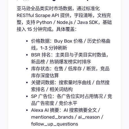
亚马逊全品类实时市场数据，通过标准化
RESTful
Scrape API
提供，字段清晰，文档完
整，支持 Python / Node.js / Java SDK，基础
接入 15 分钟完成。具体覆盖：
价格数据：Buy Box 价格 / 历史价格曲
线，1-3 分钟刷新
BSR 排名：主类目与子类目实时数值，
新品榜 / 热销爆发榜实时排序
库存状态：在售 / 低库存 / 断货，竞品
库存深度估算
关键词数据：搜索量时序曲线 / 自然搜
索排名 / 相关词结构
SP 广告位：各广告位实时占用情况 / 竞
品广告密度 / 竞价水平
Alexa AI 摘要：AI 搜索摘要全文 /
mentioned_brands / ai_reason /
follow_up_questions