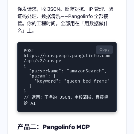
你发请求，收 JSON。反爬对抗、IP 管理、验
证码处理、数据清洗——Pangolinfo 全部接
管。你的工程时间，全部用在「用数据做什
么」上。
Copy
POST 
https://scrapeapi.pangolinfo.com
/api/v2/scrape

{

  "parserName": "amazonSearch",

  "param": {

    "keyword": "queen bed frame"

  }

}

// 返回：干净的 JSON，字段清晰，直接喂
给 AI
产品二：Pangolinfo MCP