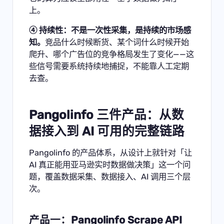
上。
④ 持续性：不是一次性采集，是持续的市场感
知。
竞品什么时候断货、某个词什么时候开始
爬升、哪个广告位的竞争格局发生了变化——这
些信号需要系统持续地捕捉，不能靠人工定期
去查。
Pangolinfo 三件产品：从数
据接入到 AI 可用的完整链路
Pangolinfo
的产品体系，从设计上就针对「让
AI 真正能用亚马逊实时数据做决策」这一个问
题，覆盖数据采集、数据接入、AI 调用三个层
次。
产品一：Pangolinfo Scrape API