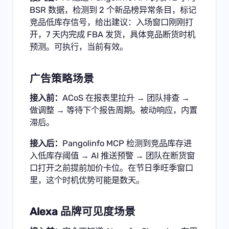
BSR 数据，检测到 2 个新品榜异常条目，标记
竞品低库存信号，给出建议：入场窗口刚刚打
开，7 天内完成 FBA 发货，具体竞品断货时机
预测。可执行，当前有效。
广告策略场景
接入前：
ACoS 在报表里拉升 → 团队排查 →
做调整 → 等待下个报告周期。被动响应，内置
滞后。
接入后：
Pangolinfo MCP 检测到竞品库存进
入低库存阈值 → AI 推送预警 → 团队在断货窗
口打开之前提前加价卡位。在节日季旺季窗口
里，这个时机优势可能是数天。
Alexa 品牌可见度场景