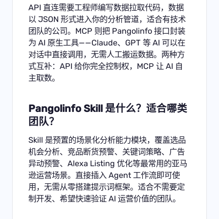
API 直连需要工程师编写数据拉取代码，数据
以 JSON 形式进入你的分析管道，适合有技术
团队的公司。MCP 则把 Pangolinfo 接口封装
为 AI 原生工具——Claude、GPT 等 AI 可以在
对话中直接调用，无需人工搬运数据。两种方
式互补：API 给你完全控制权，MCP 让 AI 自
主取数。
Pangolinfo Skill 是什么？适合哪类
团队？
Skill 是预置的场景化分析能力模块，覆盖选品
机会分析、竞品断货预警、关键词策略、广告
异动预警、Alexa Listing 优化等最常用的亚马
逊运营场景。直接插入 Agent 工作流即可使
用，无需从零搭建提示词框架。适合不需要定
制开发、希望快速验证 AI 运营价值的团队。