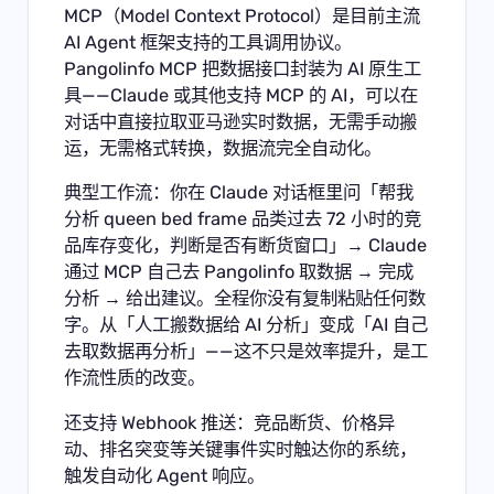
MCP（Model Context Protocol）是目前主流
AI Agent 框架支持的工具调用协议。
Pangolinfo MCP
把数据接口封装为 AI 原生工
具——Claude 或其他支持 MCP 的 AI，可以在
对话中直接拉取亚马逊实时数据，无需手动搬
运，无需格式转换，数据流完全自动化。
典型工作流：你在 Claude 对话框里问「帮我
分析 queen bed frame 品类过去 72 小时的竞
品库存变化，判断是否有断货窗口」→ Claude
通过 MCP 自己去 Pangolinfo 取数据 → 完成
分析 → 给出建议。全程你没有复制粘贴任何数
字。从「人工搬数据给 AI 分析」变成「AI 自己
去取数据再分析」——这不只是效率提升，是工
作流性质的改变。
还支持 Webhook 推送：竞品断货、价格异
动、排名突变等关键事件实时触达你的系统，
触发自动化 Agent 响应。