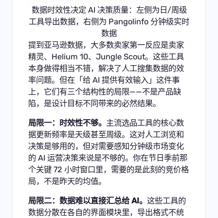
数据时效性决定 AI 决策质量：左侧为日/周级
工具导出数据，右侧为 Pangolinfo 分钟级实时
数据
提到亚马逊数据，大多数卖家第一反应是卖家
精灵、Helium 10、Jungle Scout。这些工具
本身做得相当不错，解决了人工搜集数据的效
率问题。但在「给 AI 提供有效输入」这件事
上，它们有三个结构性的局限——不是产品缺
陷，是设计目标不同带来的必然结果。
局限一：时效性不够。
主流选品工具的核心数
据更新频率是天级甚至周级。这对人工浏览和
决策是够用的，但对需要感知分钟级市场变化
的 AI 运营决策来说是不够的。你在节日季前那
个关键 72 小时窗口里，需要的是此刻的竞价格
局，不是昨天的均值。
局限二：数据难以直接汇总给 AI。
这些工具的
数据分散在各自的界面模块里，导出格式不统