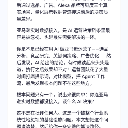
后通过选品、广告、Alexa 品牌可见度三个真
实场景，量化展示数据管道接通前后的决策质
量差异。
亚马逊实时数据接入，是 AI 运营决策链条里最
容易被忽视、也是最先需要解决的一环。
你是不是已经在用 AI 做亚马逊运营了——选品
分析、竞品研究、关键词策略、广告优化——然
后发现，AI 给出的结论，有时候读起来头头是
道，执行之后效果却不对？运营团队花了大量
时间打磨提示词，对比模型，搭 Agent 工作
流，最后发现根本问题不在这些地方。
根本问题只有一个，说出来很简单：你连亚马
逊实时数据都没接入，谈什么 AI 决策？
这不是在批评任何人。这是一个被整个行业系
统性地忽视的基础设施问题。本文想把这个问
题说清楚，然后给你一条完整的解决路径。