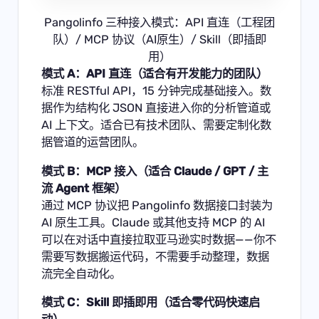
Pangolinfo 三种接入模式：API 直连（工程团
队）/ MCP 协议（AI原生）/ Skill（即插即
用）
模式 A：API 直连（适合有开发能力的团队）
标准 RESTful API，15 分钟完成基础接入。数
据作为结构化 JSON 直接进入你的分析管道或
AI 上下文。适合已有技术团队、需要定制化数
据管道的运营团队。
模式 B：MCP 接入（适合 Claude / GPT / 主
流 Agent 框架）
通过 MCP 协议把 Pangolinfo 数据接口封装为
AI 原生工具。Claude 或其他支持 MCP 的 AI
可以在对话中直接拉取亚马逊实时数据——你不
需要写数据搬运代码，不需要手动整理，数据
流完全自动化。
模式 C：Skill 即插即用（适合零代码快速启