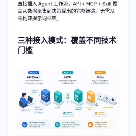
直接插入 Agent 工作流，API + MCP + Skill 覆
盖从数据采集到决策输出的完整链路。无需从
零构建提示词框架。
三种接入模式：覆盖不同技术
门槛