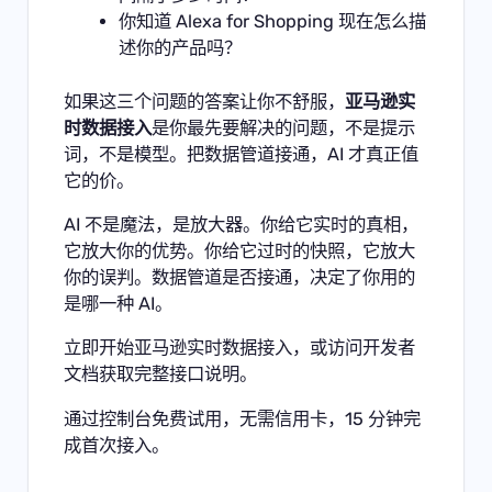
你知道 Alexa for Shopping 现在怎么描
述你的产品吗？
如果这三个问题的答案让你不舒服，
亚马逊实
时数据接入
是你最先要解决的问题，不是提示
词，不是模型。把数据管道接通，AI 才真正值
它的价。
AI 不是魔法，是放大器。你给它实时的真相，
它放大你的优势。你给它过时的快照，它放大
你的误判。数据管道是否接通，决定了你用的
是哪一种 AI。
立即开始
亚马逊实时数据接入
，或访问
开发者
文档
获取完整接口说明。
通过
控制台
免费试用，无需信用卡，15 分钟完
成首次接入。