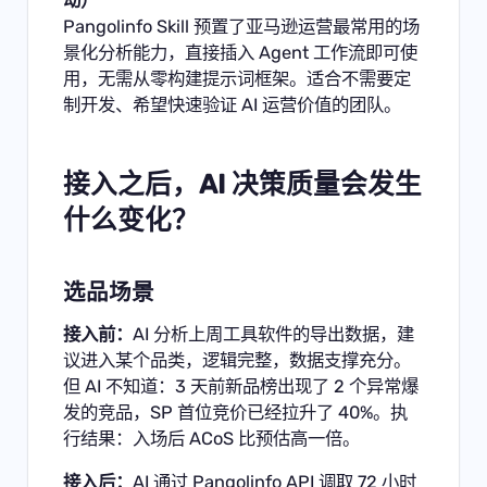
动）
Pangolinfo Skill 预置了亚马逊运营最常用的场
景化分析能力，直接插入 Agent 工作流即可使
用，无需从零构建提示词框架。适合不需要定
制开发、希望快速验证 AI 运营价值的团队。
接入之后，AI 决策质量会发生
什么变化？
选品场景
接入前：
AI 分析上周工具软件的导出数据，建
议进入某个品类，逻辑完整，数据支撑充分。
但 AI 不知道：3 天前新品榜出现了 2 个异常爆
发的竞品，SP 首位竞价已经拉升了 40%。执
行结果：入场后 ACoS 比预估高一倍。
接入后：
AI 通过 Pangolinfo API 调取 72 小时