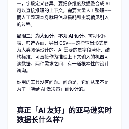
一，字段定义各异。要把多维度数据整合成 AI
可以直接推理的上下文，需要大量人工整理——
而人工整理本身就是信息损耗和主观偏见引入
的过程。
局限三：为人设计，不为 AI 设计。
可视化图
表、筛选界面、导出 CSV——这些输出形式是
为人类阅读设计的。AI 需要的是字段清晰、结
构标准、可直接作为推理上下文输入的机器可
读数据。两种需求之间，有一道根本性的设计
鸿沟。
你用的工具没有问题。问题是，它们从来不是
为了「喂给 AI 做决策」而设计的。
真正「AI 友好」的亚马逊实时
数据长什么样？