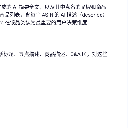
词生成的 AI 摘要全文，以及其中点名的品牌和商品
商品列表，含每个 ASIN 的 AI 描述（describe）
exa 在该品类认为最重要的用户决策维度
g 内容，包括标题、五点描述、商品描述、Q&A 区，对这些