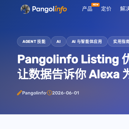
跳
产品
定价
解
至
内
容
AGENT 技能
AI
AI 与智能体应用
实用指
Pangolinfo Listi
让数据告诉你 Alex
Pangolinfo
2026-06-01