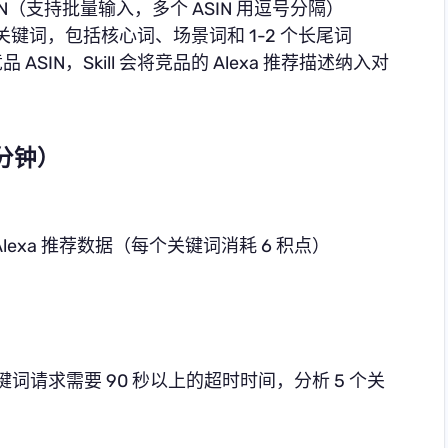
N（支持批量输入，多个 ASIN 用逗号分隔）
心关键词，包括核心词、场景词和 1-2 个长尾词
竞品 ASIN，Skill 会将竞品的 Alexa 推荐描述纳入对
 分钟）
 Alexa 推荐数据（每个关键词消耗 6 积点）
每个关键词请求需要 90 秒以上的超时时间，分析 5 个关