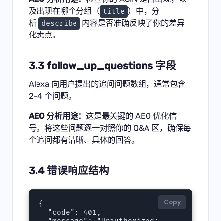
及出现在哪个分组（
）中，分
title
析
内容是否准确反映了你的差异
describe
化卖点。
3.3 follow_up_questions 字段
Alexa 向用户提出的追问问题数组，通常包含
2-4 个问题。
AEO 分析用途：
这是最关键的 AEO 优化信
号。将这些问题逐一对照你的 Q&A 区，确保每
个追问都有清晰、具体的回答。
3.4 错误响应结构
Copy
{

  "code": 401,

  "message": "Unauthorized: 