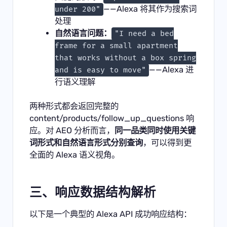
——Alexa 将其作为搜索词
under 200"
处理
自然语言问题：
"I need a bed
frame for a small apartment
that works without a box spring
——Alexa 进
and is easy to move"
行语义理解
两种形式都会返回完整的
content/products/follow_up_questions 响
应。对 AEO 分析而言，
同一品类同时使用关键
词形式和自然语言形式分别查询
，可以得到更
全面的 Alexa 语义视角。
三、响应数据结构解析
以下是一个典型的 Alexa API 成功响应结构：