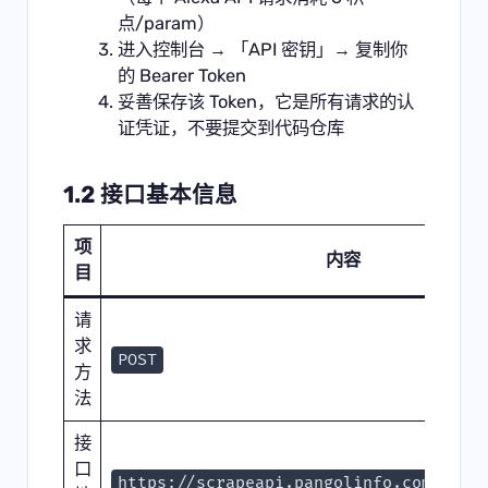
点/param）
进入控制台 → 「API 密钥」→ 复制你
的 Bearer Token
妥善保存该 Token，它是所有请求的认
证凭证，不要提交到代码仓库
1.2 接口基本信息
项
内容
目
请
求
POST
方
法
接
口
https://scrapeapi.pangolinfo.com/api/