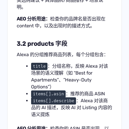
类选购建议 + 具体品牌/商品推荐 + 场景说
明。
AEO 分析用途：
检查你的品牌名是否出现在
content 中，以及出现时的描述方式。
3.2 products 字段
Alexa 的分组推荐商品列表，每个分组包含：
：分组名称，反映 Alexa 对该
title
场景的语义理解（如 “Best for
Apartments”、”Heavy-Duty
Options”）
：推荐的商品 ASIN
items[].asin
：Alexa 对该商
items[].describe
品的 AI 描述，反映 AI 对 Listing 内容的
语义提炼
AEO 分析用途：
检查你的 ASIN 是否出现，以