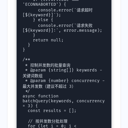
'ECONNABORTED') {

      console.error(`请求超时 
[${keyword}]`);

    } else {

      console.error(`请求失败 
[${keyword}]:`, error.message);

    }

    return null;

  }

}

/**

 * 控制并发数的批量查询

 * @param {string[]} keywords - 
关键词数组

 * @param {number} concurrency - 
最大并发数（建议不超过 3）

 */

async function 
batchQuery(keywords, concurrency 
= 3) {

  const results = [];

  // 按并发数分批处理

  for (let i = 0; i < 