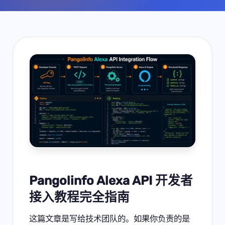
Pangolinfo Alexa API 开发者
接入教程完全指南
这篇文章是写给技术团队的。如果你负责的是