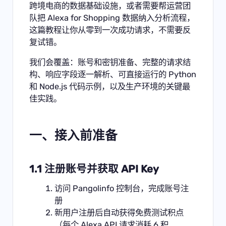
跨境电商的数据基础设施，或者需要帮运营团
队把 Alexa for Shopping 数据纳入分析流程，
这篇教程让你从零到一次成功请求，不需要反
复试错。
我们会覆盖：账号和密钥准备、完整的请求结
构、响应字段逐一解析、可直接运行的 Python
和 Node.js 代码示例，以及生产环境的关键最
佳实践。
一、接入前准备
1.1 注册账号并获取 API Key
访问
Pangolinfo 控制台
，完成账号注
册
新用户注册后自动获得免费测试积点
（每个 Alexa API 请求消耗 6 积