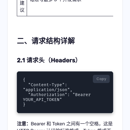
建
议
二、请求结构详解
2.1 请求头（Headers）
Copy
{

  "Content-Type": 
"application/json",

  "Authorization": "Bearer 
YOUR_API_TOKEN"

}
注意：
Bearer 和 Token 之间有一个空格，这是