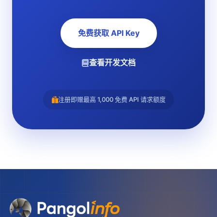
免费获取 API Key
查看开发文档
注册即赠最高 1,000 免费 API 请求额度