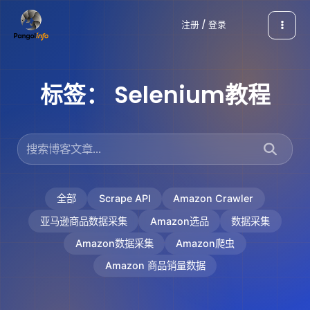
跳
注册 / 登录
至
内
容
标签：
Selenium教程
全部
Scrape API
Amazon Crawler
亚马逊商品数据采集
Amazon选品
数据采集
Amazon数据采集
Amazon爬虫
Amazon 商品销量数据