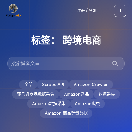
跳
注册 / 登录
至
内
容
标签：
跨境电商
全部
Scrape API
Amazon Crawler
亚马逊商品数据采集
Amazon选品
数据采集
Amazon数据采集
Amazon爬虫
Amazon 商品销量数据