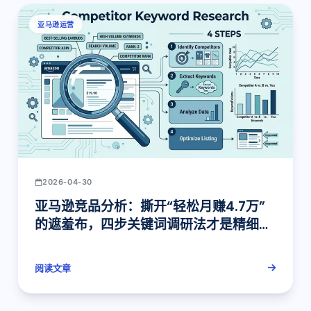
亚马逊运营
2026-04-30
亚马逊竞品分析：撕开“轻松月赚4.7万”
的遮羞布，四步关键词调研法才是精细化
运营的起点
阅读文章