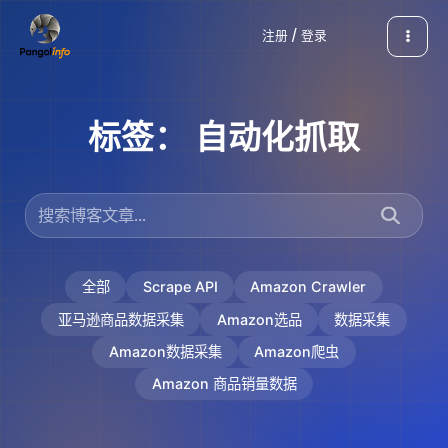
跳
注册 / 登录
至
内
容
标签：
自动化抓取
全部
Scrape API
Amazon Crawler
亚马逊商品数据采集
Amazon选品
数据采集
Amazon数据采集
Amazon爬虫
Amazon 商品销量数据