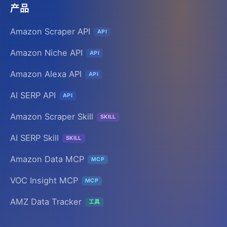
产品
Amazon Scraper API
API
Amazon Niche API
API
Amazon Alexa API
API
AI SERP API
API
Amazon Scraper Skill
SKILL
AI SERP Skill
SKILL
Amazon Data MCP
MCP
VOC Insight MCP
MCP
AMZ Data Tracker
工具