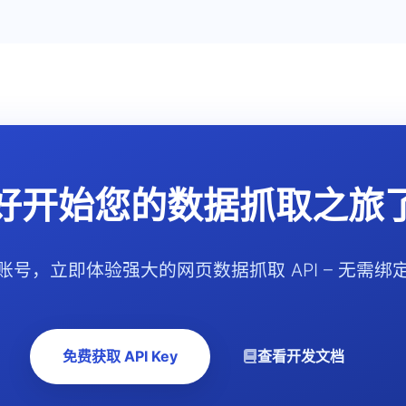
好开始您的数据抓取之旅
账号，立即体验强大的网页数据抓取 API – 无需绑
免费获取 API Key
查看开发文档