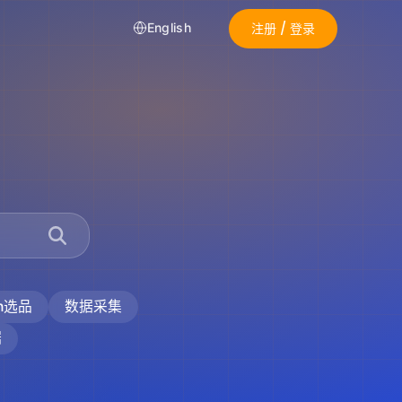
注册 / 登录
English
on选品
数据采集
据