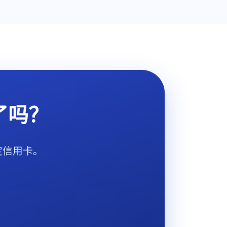
了吗？
定信用卡。