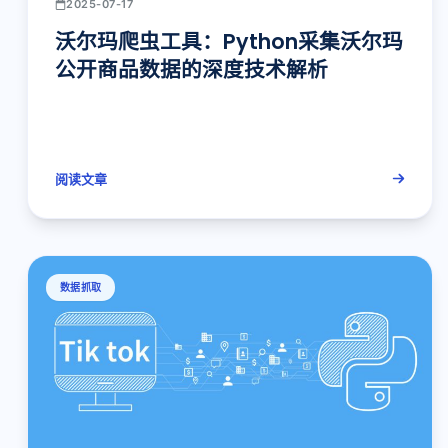
2025-07-17
沃尔玛爬虫工具：Python采集沃尔玛
公开商品数据的深度技术解析
阅读文章
数据抓取