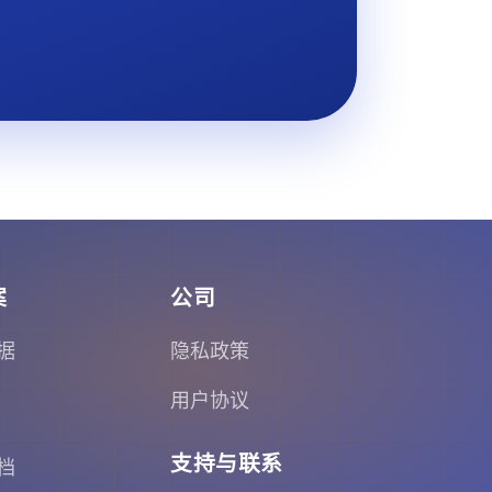
案
公司
据
隐私政策
用户协议
支持与联系
档