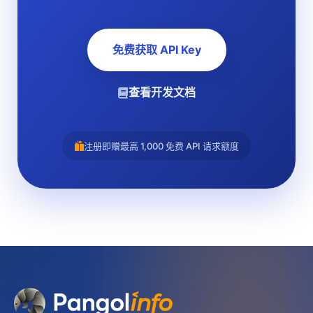
免费获取 API Key
查看开发文档
注册即赠最高 1,000 免费 API 请求额度