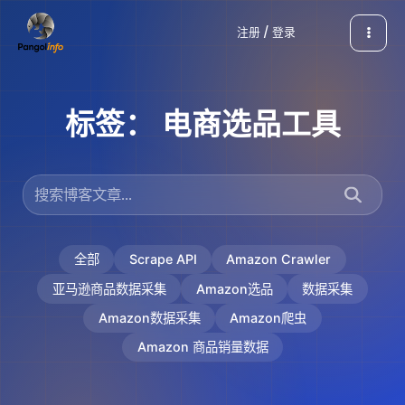
跳
注册 / 登录
至
内
容
标签：
电商选品工具
全部
Scrape API
Amazon Crawler
亚马逊商品数据采集
Amazon选品
数据采集
Amazon数据采集
Amazon爬虫
Amazon 商品销量数据