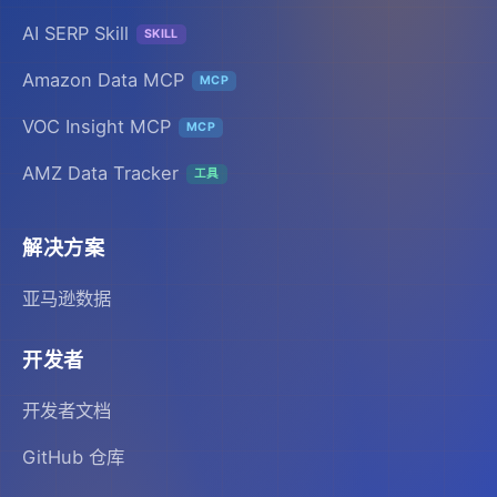
AI SERP Skill
SKILL
Amazon Data MCP
MCP
VOC Insight MCP
MCP
AMZ Data Tracker
工具
解决方案
亚马逊数据
开发者
开发者文档
GitHub 仓库