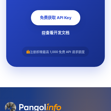
免费获取 API Key
查看开发文档
注册即赠最高 1,000 免费 API 请求额度