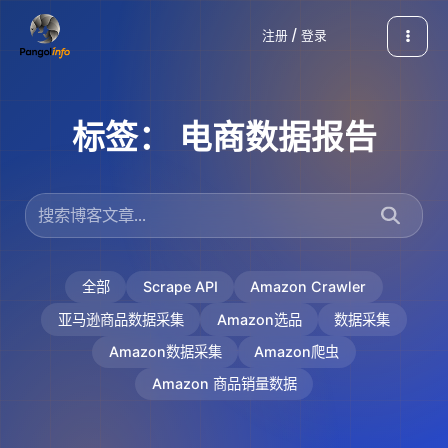
跳
注册 / 登录
至
内
容
标签：
电商数据报告
全部
Scrape API
Amazon Crawler
亚马逊商品数据采集
Amazon选品
数据采集
Amazon数据采集
Amazon爬虫
Amazon 商品销量数据