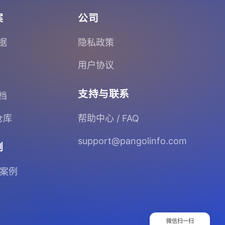
案
公司
据
隐私政策
用户协议
支持与联系
档
 仓库
帮助中心 / FAQ
support@pangolinfo.com
例
 案例
微信扫一扫