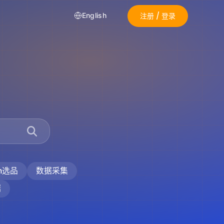
注册 / 登录
English
on选品
数据采集
据