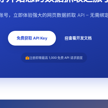
账号，立即体验强大的网页数据抓取 API – 无需绑
免费获取 API Key
查看开发文档
注册即赠最高 1,000 免费 API 请求额度