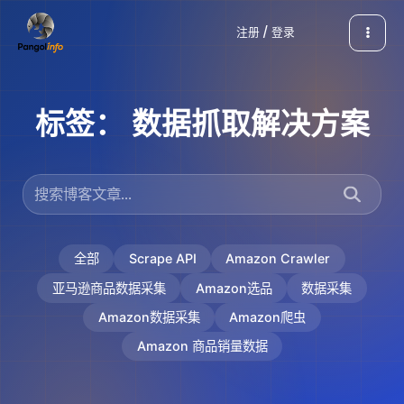
跳
注册 / 登录
至
内
容
标签：
数据抓取解决方案
全部
Scrape API
Amazon Crawler
亚马逊商品数据采集
Amazon选品
数据采集
Amazon数据采集
Amazon爬虫
Amazon 商品销量数据