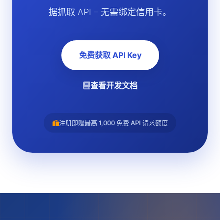
据抓取 API – 无需绑定信用卡。
免费获取 API Key
查看开发文档
注册即赠最高 1,000 免费 API 请求额度