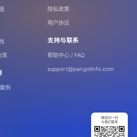
据
隐私政策
用户协议
支持与联系
档
 仓库
帮助中心 / FAQ
support@pangolinfo.com
例
 案例
微信扫一扫
与我们联系