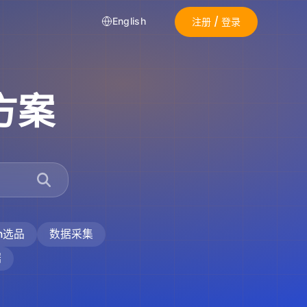
注册 / 登录
English
方案
on选品
数据采集
据