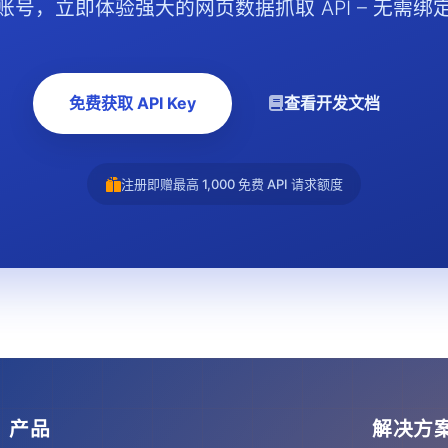
账号，立即体验强大的网页数据抓取 API – 无需绑
免费获取 API Key
查看开发文档
注册即赠最高 1,000 免费 API 请求额度
产品
解决方