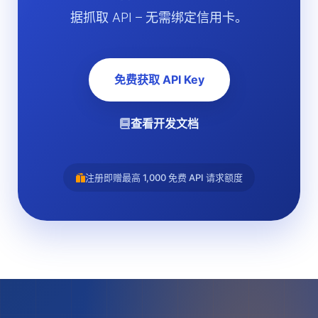
据抓取 API – 无需绑定信用卡。
免费获取 API Key
查看开发文档
注册即赠最高 1,000 免费 API 请求额度