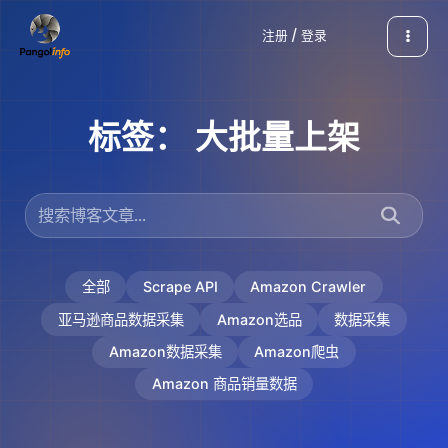
跳
注册 / 登录
至
内
容
标签：
大批量上架
全部
Scrape API
Amazon Crawler
亚马逊商品数据采集
Amazon选品
数据采集
Amazon数据采集
Amazon爬虫
Amazon 商品销量数据