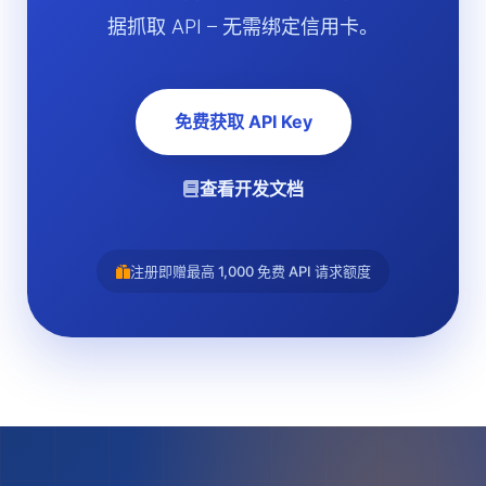
据抓取 API – 无需绑定信用卡。
免费获取 API Key
查看开发文档
注册即赠最高 1,000 免费 API 请求额度