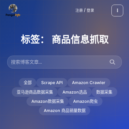
跳
注册 / 登录
至
内
容
标签：
商品信息抓取
全部
Scrape API
Amazon Crawler
亚马逊商品数据采集
Amazon选品
数据采集
Amazon数据采集
Amazon爬虫
Amazon 商品销量数据