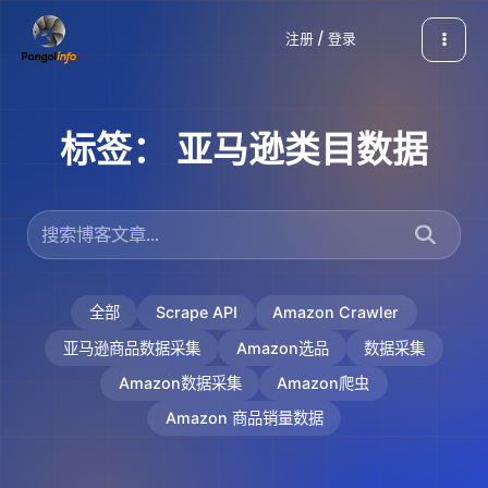
跳
注册 / 登录
至
内
容
标签：
亚马逊类目数据
全部
Scrape API
Amazon Crawler
亚马逊商品数据采集
Amazon选品
数据采集
Amazon数据采集
Amazon爬虫
Amazon 商品销量数据