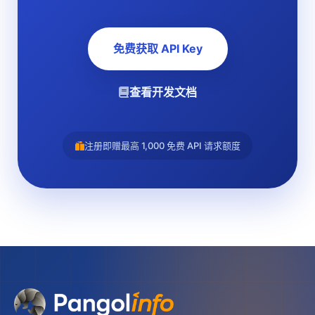
免费获取 API Key
查看开发文档
注册即赠最高 1,000 免费 API 请求额度