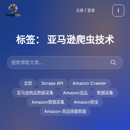
跳
注册 / 登录
至
内
容
标签：
亚马逊爬虫技术
全部
Scrape API
Amazon Crawler
亚马逊商品数据采集
Amazon选品
数据采集
Amazon数据采集
Amazon爬虫
Amazon 商品销量数据