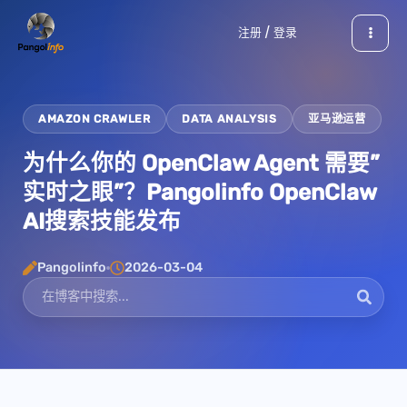
跳
注册 / 登录
至
内
容
AMAZON CRAWLER
DATA ANALYSIS
亚马逊运营
为什么你的 OpenClaw Agent 需要”
实时之眼”？Pangolinfo OpenClaw
AI搜索技能发布
Pangolinfo
2026-03-04