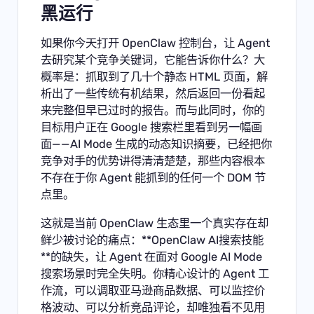
黑运行
如果你今天打开 OpenClaw 控制台，让 Agent
去研究某个竞争关键词，它能告诉你什么？大
概率是：抓取到了几十个静态 HTML 页面，解
析出了一些传统有机结果，然后返回一份看起
来完整但早已过时的报告。而与此同时，你的
目标用户正在 Google 搜索栏里看到另一幅画
面——AI Mode 生成的动态知识摘要，已经把你
竞争对手的优势讲得清清楚楚，那些内容根本
不存在于你 Agent 能抓到的任何一个 DOM 节
点里。
这就是当前 OpenClaw 生态里一个真实存在却
鲜少被讨论的痛点：**OpenClaw AI搜索技能
**的缺失，让 Agent 在面对 Google AI Mode
搜索场景时完全失明。你精心设计的 Agent 工
作流，可以调取亚马逊商品数据、可以监控价
格波动、可以分析竞品评论，却唯独看不见用