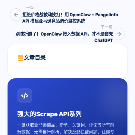
上一篇
拒绝价格战被动挨打！用 OpenClaw + Pangolinfo
API 搭建亚马逊竞品调价监控系统
下一篇
别瞎折腾了！OpenClaw 接入数据 API，才不是套壳
ChatGPT
文章目录
强大的Scrape API系列
一键获取亚马逊商品、榜单、关键词、评论等所有前
端数据，无需自行解析，解决反爬拦截问题，让你专