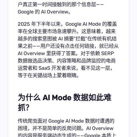
户真正第一时间接触到的那个信息层——
Google 的 AI Overview。
2025 年下半年以来，Google AI Mode 的覆盖
率在全球主要市场急速攀升。这意味着，越来
越多的搜索意图被 AI 摘要”拦截”在传统有机结
果之前——用户还没有点击任何链接，就已经从
AI Overview 里获得了答案。对于依赖 SERP
数据做选品决策、内容策略和品牌监控的电商
运营者和 SaaS 开发者来说，看不见这一层，
等于在关键战场上蒙着眼睛。
为什么 AI Mode 数据如此难
抓？
传统爬虫面对 Google AI Mode 数据时遭遇的
困境，并不是简单的反爬问题。AI Overview
的内容是服务端动态生成的——Google 本质上