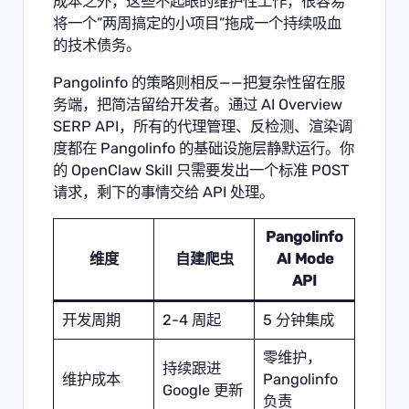
成本之外，这些不起眼的维护性工作，很容易
将一个”两周搞定的小项目”拖成一个持续吸血
的技术债务。
Pangolinfo 的策略则相反——把复杂性留在服
务端，把简洁留给开发者。通过
AI Overview
SERP API
，所有的代理管理、反检测、渲染调
度都在 Pangolinfo 的基础设施层静默运行。你
的 OpenClaw Skill 只需要发出一个标准 POST
请求，剩下的事情交给 API 处理。
Pangolinfo
维度
自建爬虫
AI Mode
API
开发周期
2-4 周起
5 分钟集成
零维护，
持续跟进
维护成本
Pangolinfo
Google 更新
负责