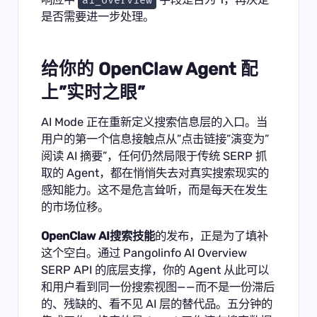
ai_overview
是否需要进一步处理。
给你的 OpenClaw Agent 配
上”实时之眼”
AI Mode 正在重新定义搜索信息层的入口。当
用户的第一个信息接触点从”点击链接”演变为”
阅读 AI 摘要”，任何仍然局限于传统 SERP 抓
取的 Agent，都在悄悄失去对真实搜索现实的
感知能力。这不是危言耸听，而是每天在发生
的市场位移。
OpenClaw AI搜索技能
的发布，正是为了填补
这个空白。通过
Pangolinfo AI Overview
SERP API
的底层支撑，你的 Agent 从此可以
和用户看到同一份搜索视图——而不是一份滞后
的、残缺的、看不见 AI 层的替代品。五分钟的