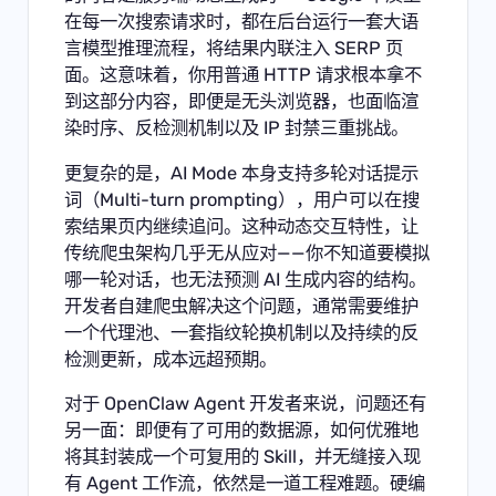
在每一次搜索请求时，都在后台运行一套大语
言模型推理流程，将结果内联注入 SERP 页
面。这意味着，你用普通 HTTP 请求根本拿不
到这部分内容，即便是无头浏览器，也面临渲
染时序、反检测机制以及 IP 封禁三重挑战。
更复杂的是，AI Mode 本身支持多轮对话提示
词（Multi-turn prompting），用户可以在搜
索结果页内继续追问。这种动态交互特性，让
传统爬虫架构几乎无从应对——你不知道要模拟
哪一轮对话，也无法预测 AI 生成内容的结构。
开发者自建爬虫解决这个问题，通常需要维护
一个代理池、一套指纹轮换机制以及持续的反
检测更新，成本远超预期。
对于 OpenClaw Agent 开发者来说，问题还有
另一面：即便有了可用的数据源，如何优雅地
将其封装成一个可复用的 Skill，并无缝接入现
有 Agent 工作流，依然是一道工程难题。硬编