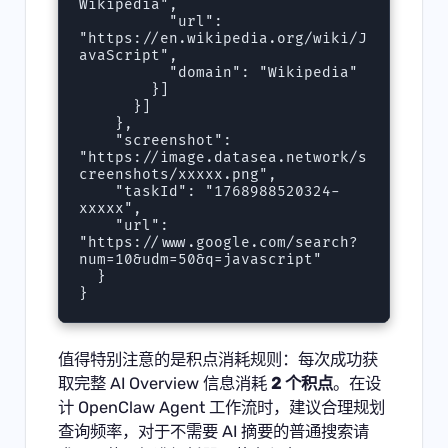
Wikipedia",

          "url": 
"https://en.wikipedia.org/wiki/J
avaScript",

          "domain": "Wikipedia"

        }]

      }]

    },

    "screenshot": 
"https://image.datasea.network/s
creenshots/xxxxx.png",

    "taskId": "1768988520324-
xxxxx",

    "url": 
"https://www.google.com/search?
num=10&udm=50&q=javascript"

  }

}
值得特别注意的是积点消耗规则：每次成功获
取完整 AI Overview 信息消耗
2 个积点
。在设
计 OpenClaw Agent 工作流时，建议合理规划
查询频率，对于不需要 AI 摘要的普通搜索请