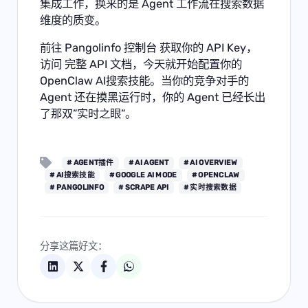
集成工作，换来的是 Agent 工作流在搜索数据
维度的质变。
前往
Pangolinfo 控制台
获取你的 API Key，
访问
完整 API 文档
，今天就开始配置你的
OpenClaw AI搜索技能。当你的竞争对手的
Agent 还在摸黑运行时，你的 Agent 已经长出
了那双”实时之眼”。
# AGENT插件
# AI AGENT
# AI OVERVIEW
# AI搜索技能
# GOOGLE AI MODE
# OPENCLAW
# PANGOLINFO
# SCRAPE API
# 实时搜索数据
分享这篇好文：