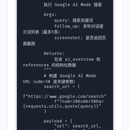
        执行 Google AI Mode 搜索

        Args:

            query: 搜索关键词

            follow_up: 多轮对话提
示词列表（最多5条）

            screenshot: 是否返回页
面截图

        Returns:

            包含 ai_overview 和 
references 的结构化数据

        """

        # 构建 Google AI Mode 
URL（udm=50 是关键参数）

        search_url = (

f"https://www.google.com/search"

            f"?num=10&udm=50&q=
{requests.utils.quote(query)}"

        )

        payload = {

            "url": search_url,
