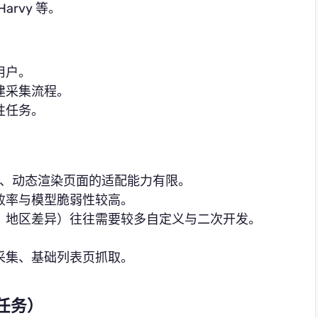
Harvy 等。
用户。
建采集流程。
性任务。
载、动态渲染页面的适配能力有限。
败率与模型脆弱性较高。
、地区差异）往往需要较多自定义与二次开发。
采集、基础列表页抓取。
任务）