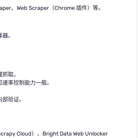
craper、Web Scraper（Chrome 插件）等。
择器。
。
域抓取。
和速率控制能力一般。
内部验证。
）
py Cloud）、Bright Data Web Unlocker