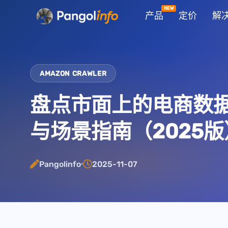
跳
产品
定价
解
至
内
容
AMAZON CRAWLER
盘点市面上的电商数
与场景指南（2025版
Pangolinfo
2025-11-07