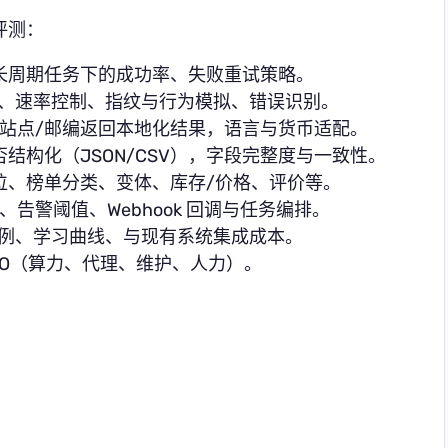
评测：
长周期任务下的成功率、失败重试策略。
轮换、速率控制、指纹与行为模拟、错误识别。
/站点/邮编返回本地化结果，语言与货币适配。
结构化（JSON/CSV），字段完整度与一致性。
位、榜单分类、变体、库存/价格、评价等。
告警阈值、Webhook 回调与任务编排。
示例、学习曲线、与现有系统集成成本。
CO（算力、代理、维护、人力）。