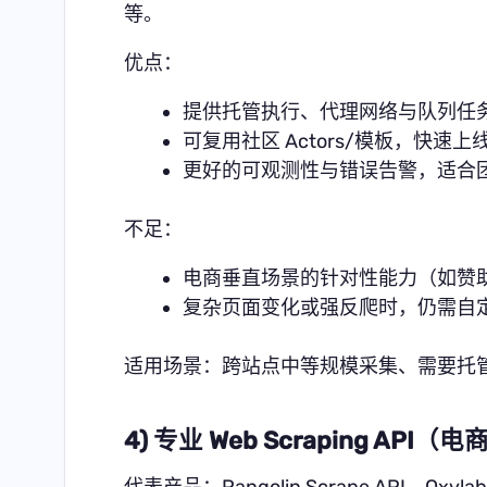
等。
优点：
提供托管执行、代理网络与队列任
可复用社区 Actors/模板，快速上
更好的可观测性与错误告警，适合
不足：
电商垂直场景的针对性能力（如赞
复杂页面变化或强反爬时，仍需自
适用场景：跨站点中等规模采集、需要托
4) 专业 Web Scraping API
代表产品：
Pangolin Scrape API
、Oxylab