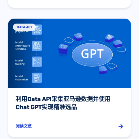
DATA API
利用Data API采集亚马逊数据并使用
Chat GPT实现精准选品
阅读文章