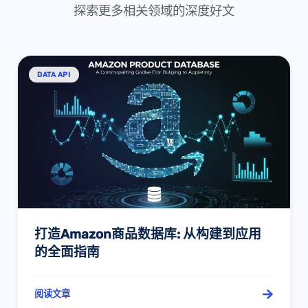
探索更多相关领域的深度好文
DATA API
打造Amazon商品数据库: 从构建到应用
的全面指南
阅读文章