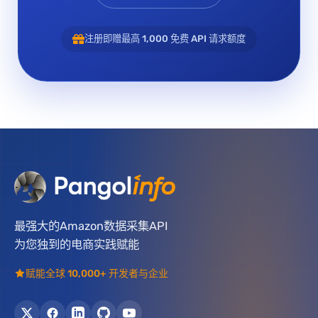
注册即赠最高 1,000 免费 API 请求额度
最强大的Amazon数据采集API
为您独到的电商实践赋能
赋能全球 10,000+ 开发者与企业