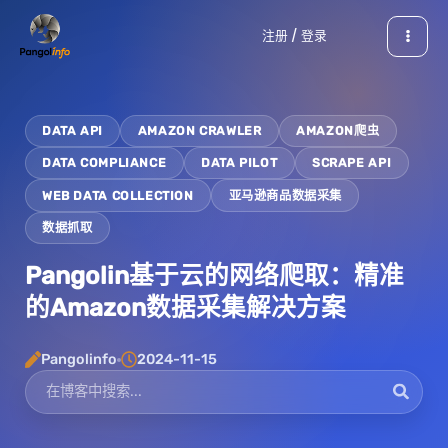
跳
注册 / 登录
至
内
容
DATA API
AMAZON CRAWLER
AMAZON爬虫
DATA COMPLIANCE
DATA PILOT
SCRAPE API
WEB DATA COLLECTION
亚马逊商品数据采集
数据抓取
Pangolin基于云的网络爬取：精准
的Amazon数据采集解决方案
Pangolinfo
2024-11-15