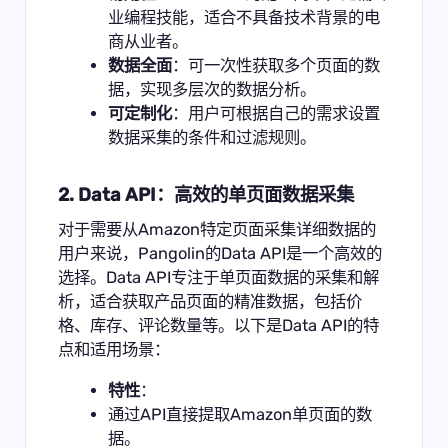
业编程技能，适合不具备技术背景的电
商从业者。
数据全面
：可一次性获取多个页面的数
据，实现多层次的数据分析。
可定制化
：用户可根据自己的需求设置
数据采集的条件和过滤规则。
2.
Data API：高效的单页面数据采集
对于需要从Amazon特定页面采集详细数据的
用户来说，Pangolin的Data API是一个高效的
选择。Data API专注于单页面数据的采集和解
析，适合获取产品页面的精准数据，包括价
格、库存、评论数量等。以下是Data API的特
点和适用场景：
特性
：
通过API直接提取Amazon单页面的数
据。