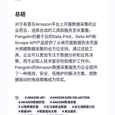
总结
对于有意在Amazon平台上开展数据采集的企
业而言，选择合适的工具和服务至关重要。
Pangolin的基于云的Data Pilot、Data API和
Scrape API产品提供了从单页面数据到多页面
大规模数据采集的全方位支持。通过这些工
具，企业可以更加专注于数据分析和业务决
策，而不必陷入技术复杂性和维护工作中。
Pangolin的Amazon数据采集服务为企业提供
了一种高效、安全、低维护的解决方案，使数
据驱动的电商策略成为现实。
# AMAZON API
# AMAZON DATA COLLECTION
# AMAZON数据抓取
# AMAZON数据采集
# 云端数据采集
# 亚马逊商品数据
# 亚马逊数据分析
# 数据API
# 数据驱动决策
# 爬虫服务