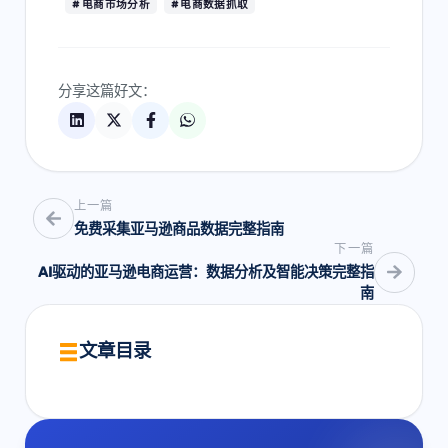
# 电商市场分析
# 电商数据抓取
分享这篇好文：
上一篇
免费采集亚马逊商品数据完整指南
下一篇
AI驱动的亚马逊电商运营：数据分析及智能决策完整指
南
文章目录