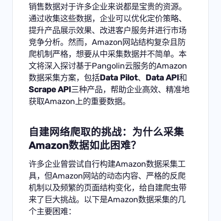
销售数据对于许多企业来说都是宝贵的资源。
通过收集这些数据，企业可以优化定价策略、
提升产品展示效果、改进客户服务并进行市场
竞争分析。然而，Amazon网站结构复杂且防
爬机制严格，想要从中采集数据并不简单。本
文将深入探讨基于Pangolin云服务的Amazon
数据采集方案，包括
Data Pilot
、
Data API
和
Scrape API
三种产品，帮助企业高效、精准地
获取Amazon上的重要数据。
自建网络爬取的挑战：为什么
采集
Amazon数据
如此困难？
许多企业曾尝试自行构建Amazon数据采集工
具，但Amazon网站的动态内容、严格的反爬
机制以及频繁的页面结构变化，给自建爬虫带
来了巨大挑战。以下是Amazon数据采集的几
个主要困难：