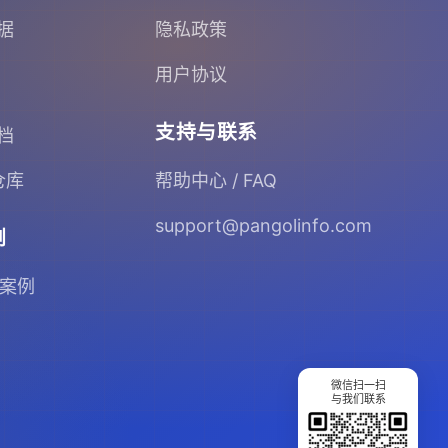
据
隐私政策
用户协议
支持与联系
档
 仓库
帮助中心 / FAQ
support@pangolinfo.com
例
 案例
微信扫一扫
与我们联系