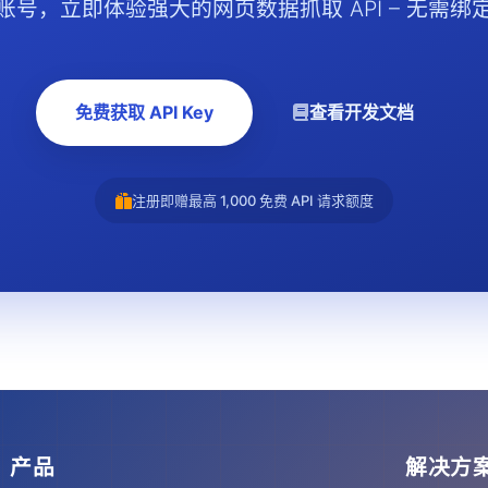
账号，立即体验强大的网页数据抓取 API – 无需绑
免费获取 API Key
查看开发文档
注册即赠最高 1,000 免费 API 请求额度
产品
解决方