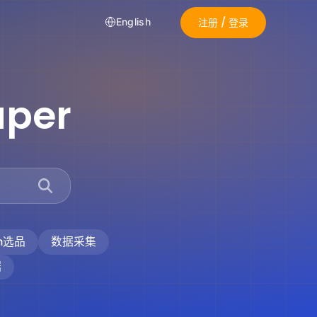
注册 / 登录
English
aper
on选品
数据采集
据