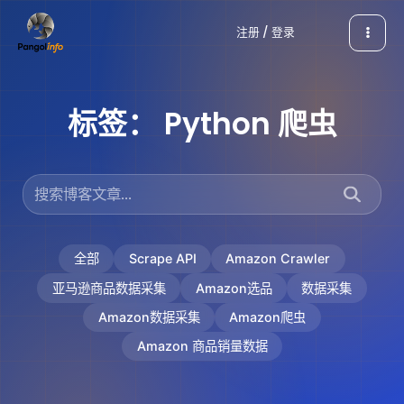
跳
注册 / 登录
至
内
容
标签：
Python 爬虫
全部
Scrape API
Amazon Crawler
亚马逊商品数据采集
Amazon选品
数据采集
Amazon数据采集
Amazon爬虫
Amazon 商品销量数据