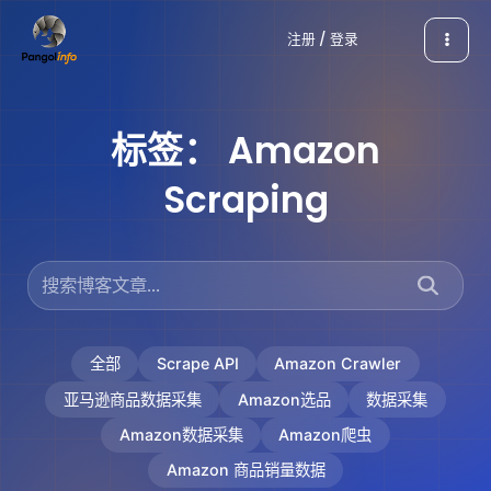
跳
注册 / 登录
至
内
容
标签：
Amazon
Scraping
全部
Scrape API
Amazon Crawler
亚马逊商品数据采集
Amazon选品
数据采集
Amazon数据采集
Amazon爬虫
Amazon 商品销量数据