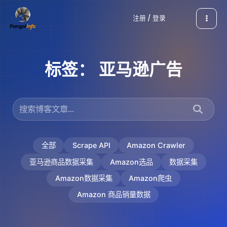
跳
注册 / 登录
至
内
容
标签：
亚马逊广告
全部
Scrape API
Amazon Crawler
亚马逊商品数据采集
Amazon选品
数据采集
Amazon数据采集
Amazon爬虫
Amazon 商品销量数据